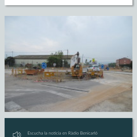
Escucha la noticia en Ràdio Benicarló