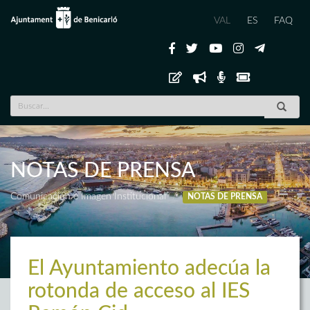
VAL
ES
FAQ
NOTAS DE PRENSA
Comunicación e Imagen Institucional
NOTAS DE PRENSA
El Ayuntamiento adecúa la
rotonda de acceso al IES