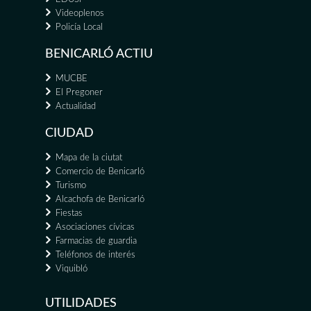
Videoplenos
Policía Local
BENICARLÓ ACTIU
MUCBE
El Pregoner
Actualidad
CIUDAD
Mapa de la ciutat
Comercio de Benicarló
Turismo
Alcachofa de Benicarló
Fiestas
Asociaciones cívicas
Farmacias de guardia
Teléfonos de interés
Viquibló
UTILIDADES