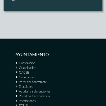
AYUNTAMIENTO
Corporación
Organización
OACSE
Ordenanzas
Perfil del contratante
Elecciones
Ayudas y subvenciones
Portal de transparència
Instalaciones
EDUSI