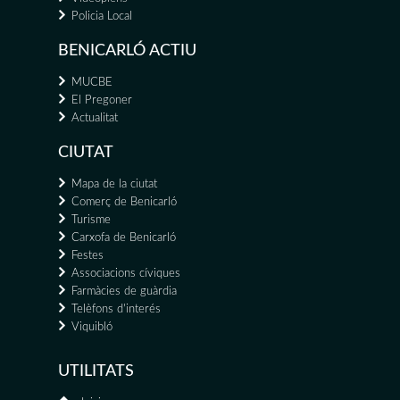
Policia Local
BENICARLÓ ACTIU
MUCBE
El Pregoner
Actualitat
CIUTAT
Mapa de la ciutat
Comerç de Benicarló
Turisme
Carxofa de Benicarló
Festes
Associacions cíviques
Farmàcies de guàrdia
Telèfons d'interés
Viquibló
UTILITATS