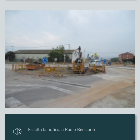
Escolta la notícia a Ràdio Benicarló