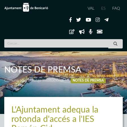
VAL
ES
FAQ
NOTES DE PREMSA
Comunicació i Imatge Institucional
NOTES DE PREMSA
L'Ajuntament adequa la
rotonda d'accés a l'IES