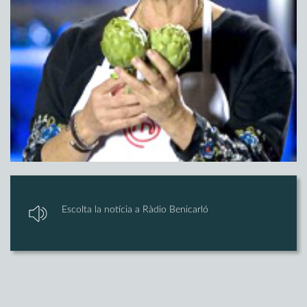
Escolta la notícia a Ràdio Benicarló