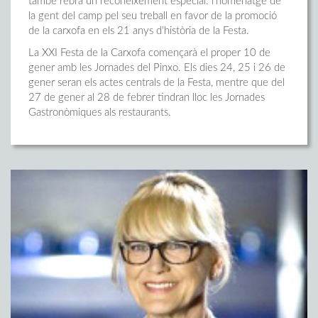
també rebrà un reconeixement especial: l'homenatge de
la gent del camp pel seu treball en favor de la promoció
de la carxofa en els 21 anys d'història de la Festa.
La XXI Festa de la Carxofa començarà el proper 10 de
gener amb les Jornades del Pinxo. Els dies 24, 25 i 26 de
gener seran els actes centrals de la Festa, mentre que del
27 de gener al 28 de febrer tindran lloc les Jornades
Gastronòmiques als restaurants.