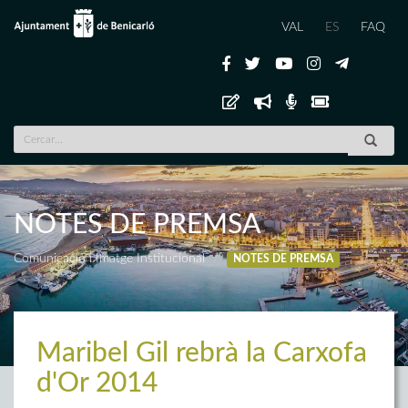
VAL
ES
FAQ
NOTES DE PREMSA
Comunicació i Imatge Institucional
NOTES DE PREMSA
Maribel Gil rebrà la Carxofa
d'Or 2014