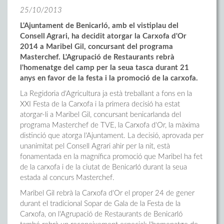
25/10/2013
L'Ajuntament de Benicarló, amb el vistiplau del
Consell Agrari, ha decidit atorgar la Carxofa d'Or
2014 a Maribel Gil, concursant del programa
Masterchef. L'Agrupació de Restaurants rebrà
l'homenatge del camp per la seua tasca durant 21
anys en favor de la festa i la promoció de la carxofa.
La Regidoria d'Agricultura ja està treballant a fons en la
XXI Festa de la Carxofa i la primera decisió ha estat
atorgar-li a Maribel Gil, concursant benicarlanda del
programa Masterchef de TVE, la Carxofa d'Or, la màxima
distinció que atorga l'Ajuntament. La decisió, aprovada per
unanimitat pel Consell Agrari ahir per la nit, està
fonamentada en la magnífica promoció que Maribel ha fet
de la carxofa i de la ciutat de Benicarló durant la seua
estada al concurs Masterchef.
Maribel Gil rebrà la Carxofa d'Or el proper 24 de gener
durant el tradicional Sopar de Gala de la Festa de la
Carxofa, on l'Agrupació de Restaurants de Benicarló