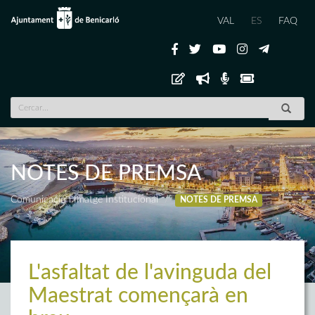
VAL
ES
FAQ
NOTES DE PREMSA
Comunicació i Imatge Institucional
NOTES DE PREMSA
L'asfaltat de l'avinguda del
Maestrat començarà en