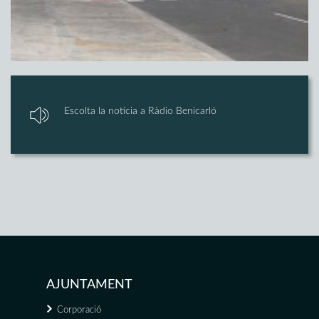
Escolta la notícia a Ràdio Benicarló
AJUNTAMENT
Corporació