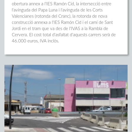
obertura annex a l'IES Ramón Cid, la intersecció entre
l'avinguda del Papa Luna i l'avinguda de les Corts
Valencianes (rotonda del Cranc), la rotonda de nova
construcció annexa a l'IES Ramón Cid i el camí de Sant
Jordi en el tram que va des de l'IVAS a la Rambla de
Cervera. El cost total d'asfaltat d'aquests carrers serà de
46.000 euros, IVA inclòs.