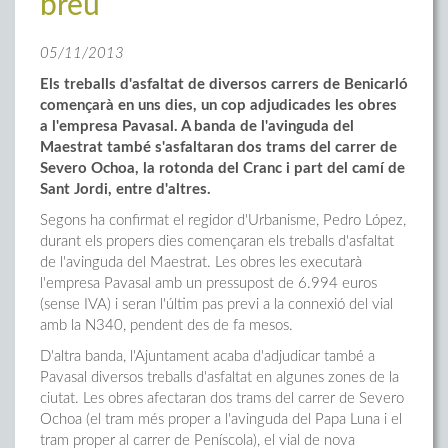
breu
05/11/2013
Els treballs d'asfaltat de diversos carrers de Benicarló
començarà en uns dies, un cop adjudicades les obres
a l'empresa Pavasal. A banda de l'avinguda del
Maestrat també s'asfaltaran dos trams del carrer de
Severo Ochoa, la rotonda del Cranc i part del camí de
Sant Jordi, entre d'altres.
Segons ha confirmat el regidor d'Urbanisme, Pedro López,
durant els propers dies començaran els treballs d'asfaltat
de l'avinguda del Maestrat. Les obres les executarà
l'empresa Pavasal amb un pressupost de 6.994 euros
(sense IVA) i seran l'últim pas previ a la connexió del vial
amb la N340, pendent des de fa mesos.
D'altra banda, l'Ajuntament acaba d'adjudicar també a
Pavasal diversos treballs d'asfaltat en algunes zones de la
ciutat. Les obres afectaran dos trams del carrer de Severo
Ochoa (el tram més proper a l'avinguda del Papa Luna i el
tram proper al carrer de Peníscola), el vial de nova