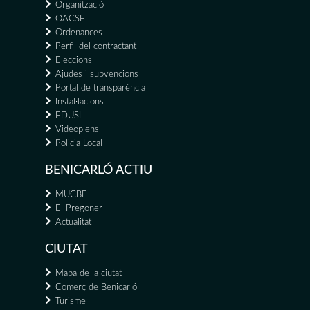
Organització
OACSE
Ordenances
Perfil del contractant
Eleccions
Ajudes i subvencions
Portal de transparència
Instal·lacions
EDUSI
Videoplens
Policia Local
BENICARLÓ ACTIU
MUCBE
El Pregoner
Actualitat
CIUTAT
Mapa de la ciutat
Comerç de Benicarló
Turisme