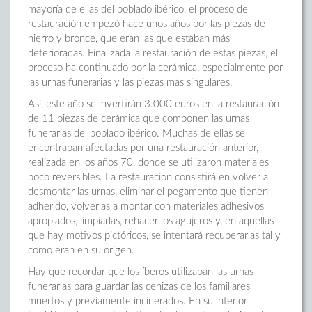
mayoría de ellas del poblado ibérico, el proceso de
restauración empezó hace unos años por las piezas de
hierro y bronce, que eran las que estaban más
deterioradas. Finalizada la restauración de estas piezas, el
proceso ha continuado por la cerámica, especialmente por
las urnas funerarias y las piezas más singulares.
Así, este año se invertirán 3.000 euros en la restauración
de 11 piezas de cerámica que componen las urnas
funerarias del poblado ibérico. Muchas de ellas se
encontraban afectadas por una restauración anterior,
realizada en los años 70, donde se utilizaron materiales
poco reversibles. La restauración consistirá en volver a
desmontar las urnas, eliminar el pegamento que tienen
adherido, volverlas a montar con materiales adhesivos
apropiados, limpiarlas, rehacer los agujeros y, en aquellas
que hay motivos pictóricos, se intentará recuperarlas tal y
como eran en su origen.
Hay que recordar que los íberos utilizaban las urnas
funerarias para guardar las cenizas de los familiares
muertos y previamente incinerados. En su interior