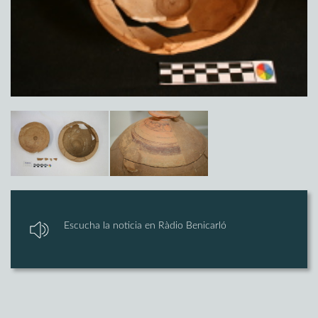
Escucha la noticia en Ràdio Benicarló