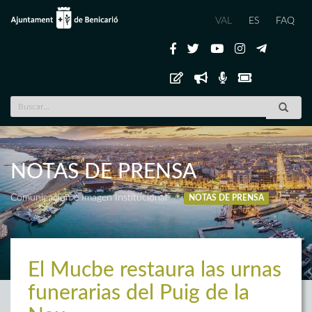
VAL
ES
FAQ
NOTAS DE PRENSA
Comunicación e Imagen Institucional
NOTAS DE PRENSA
El Mucbe restaura las urnas
funerarias del Puig de la