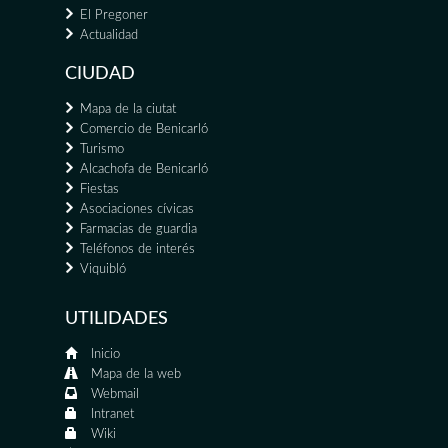
El Pregoner
Actualidad
CIUDAD
Mapa de la ciutat
Comercio de Benicarló
Turismo
Alcachofa de Benicarló
Fiestas
Asociaciones cívicas
Farmacias de guardia
Teléfonos de interés
Viquibló
UTILIDADES
Inicio
Mapa de la web
Webmail
Intranet
Wiki