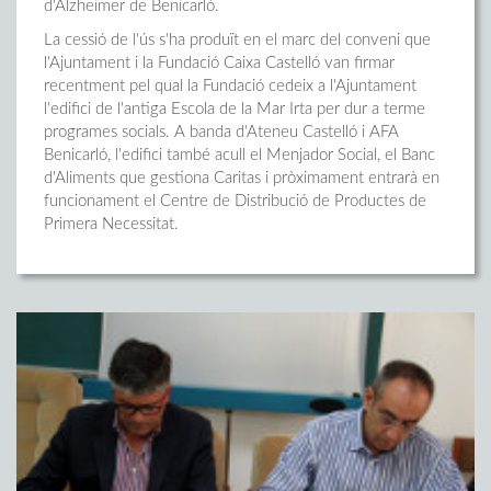
d'Alzheimer de Benicarló.
La cessió de l'ús s'ha produït en el marc del conveni que
l'Ajuntament i la Fundació Caixa Castelló van firmar
recentment pel qual la Fundació cedeix a l'Ajuntament
l'edifici de l'antiga Escola de la Mar Irta per dur a terme
programes socials. A banda d'Ateneu Castelló i AFA
Benicarló, l'edifici també acull el Menjador Social, el Banc
d'Aliments que gestiona Caritas i pròximament entrarà en
funcionament el Centre de Distribució de Productes de
Primera Necessitat.