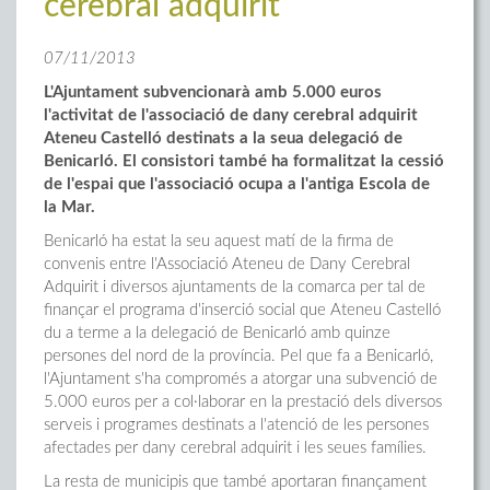
cerebral adquirit
07/11/2013
L'Ajuntament subvencionarà amb 5.000 euros
l'activitat de l'associació de dany cerebral adquirit
Ateneu Castelló destinats a la seua delegació de
Benicarló. El consistori també ha formalitzat la cessió
de l'espai que l'associació ocupa a l'antiga Escola de
la Mar.
Benicarló ha estat la seu aquest matí de la firma de
convenis entre l'Associació Ateneu de Dany Cerebral
Adquirit i diversos ajuntaments de la comarca per tal de
finançar el programa d'inserció social que Ateneu Castelló
du a terme a la delegació de Benicarló amb quinze
persones del nord de la província. Pel que fa a Benicarló,
l'Ajuntament s'ha compromés a atorgar una subvenció de
5.000 euros per a col·laborar en la prestació dels diversos
serveis i programes destinats a l'atenció de les persones
afectades per dany cerebral adquirit i les seues famílies.
La resta de municipis que també aportaran finançament