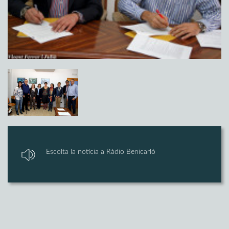
Escolta la notícia a Ràdio Benicarló