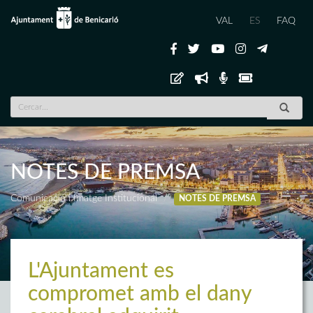
VAL
ES
FAQ
NOTES DE PREMSA
Comunicació i Imatge Institucional
NOTES DE PREMSA
L'Ajuntament es
compromet amb el dany