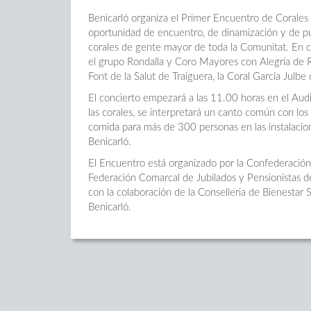
Benicarló organiza el Primer Encuentro de Corale
oportunidad de encuentro, de dinamización y de pue
corales de gente mayor de toda la Comunitat. En co
el grupo Rondalla y Coro Mayores con Alegría de R
Font de la Salut de Traiguera, la Coral Garcia Julb
El concierto empezará a las 11.00 horas en el Audit
las corales, se interpretará un canto común con los
comida para más de 300 personas en las instalaci
Benicarló.
El Encuentro está organizado por la Confederación 
Federación Comarcal de Jubilados y Pensionistas de
con la colaboración de la Conselleria de Bienestar 
Benicarló.