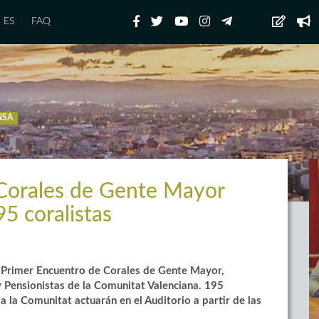
ES
FAQ
NSA
 Corales de Gente Mayor
95 coralistas
l Primer Encuentro de Corales de Gente Mayor,
 Pensionistas de la Comunitat Valenciana. 195
a la Comunitat actuarán en el Auditorio a partir de las