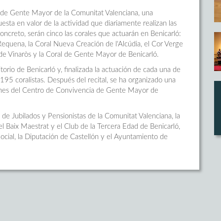
s de Gente Mayor de la Comunitat Valenciana, una
sta en valor de la actividad que diariamente realizan las
ncreto, serán cinco las corales que actuarán en Benicarló:
equena, la Coral Nueva Creación de l'Alcúdia, el Cor Verge
e de Vinaròs y la Coral de Gente Mayor de Benicarló.
orio de Benicarló y, finalizada la actuación de cada una de
 195 coralistas. Después del recital, se ha organizado una
ones del Centro de Convivencia de Gente Mayor de
de Jubilados y Pensionistas de la Comunitat Valenciana, la
l Baix Maestrat y el Club de la Tercera Edad de Benicarló,
Social, la Diputación de Castellón y el Ayuntamiento de