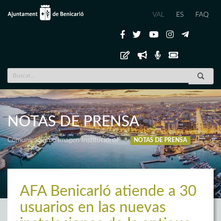
VAL
ES
FAQ
NOTAS DE PRENSA
Comunicación e Imagen Institucional
NOTAS DE PRENSA
AFA Benicarló atiende a 30
usuarios en las nuevas