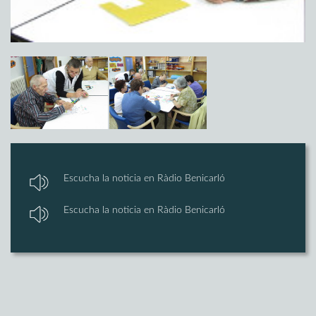
Escucha la noticia en Ràdio Benicarló
Escucha la noticia en Ràdio Benicarló