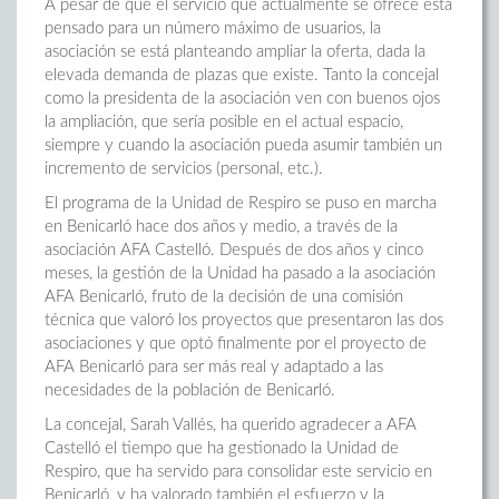
A pesar de que el servicio que actualmente se ofrece está
pensado para un número máximo de usuarios, la
asociación se está planteando ampliar la oferta, dada la
elevada demanda de plazas que existe. Tanto la concejal
como la presidenta de la asociación ven con buenos ojos
la ampliación, que sería posible en el actual espacio,
siempre y cuando la asociación pueda asumir también un
incremento de servicios (personal, etc.).
El programa de la Unidad de Respiro se puso en marcha
en Benicarló hace dos años y medio, a través de la
asociación AFA Castelló. Después de dos años y cinco
meses, la gestión de la Unidad ha pasado a la asociación
AFA Benicarló, fruto de la decisión de una comisión
técnica que valoró los proyectos que presentaron las dos
asociaciones y que optó finalmente por el proyecto de
AFA Benicarló para ser más real y adaptado a las
necesidades de la población de Benicarló.
La concejal, Sarah Vallés, ha querido agradecer a AFA
Castelló el tiempo que ha gestionado la Unidad de
Respiro, que ha servido para consolidar este servicio en
Benicarló, y ha valorado también el esfuerzo y la