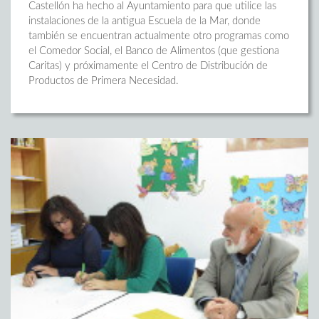
Castellón ha hecho al Ayuntamiento para que utilice las
instalaciones de la antigua Escuela de la Mar, donde
también se encuentran actualmente otro programas como
el Comedor Social, el Banco de Alimentos (que gestiona
Caritas) y próximamente el Centro de Distribución de
Productos de Primera Necesidad.