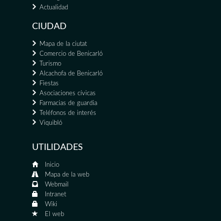
Actualidad
CIUDAD
Mapa de la ciutat
Comercio de Benicarló
Turismo
Alcachofa de Benicarló
Fiestas
Asociaciones cívicas
Farmacias de guardia
Teléfonos de interés
Viquibló
UTILIDADES
Inicio
Mapa de la web
Webmail
Intranet
Wiki
El web