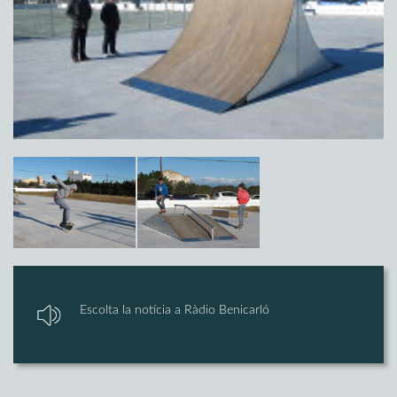
Escolta la notícia a Ràdio Benicarló