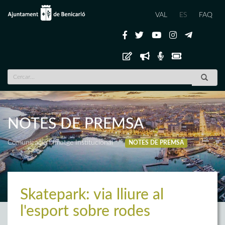
VAL
ES
FAQ
NOTES DE PREMSA
Comunicació i Imatge Institucional
NOTES DE PREMSA
Skatepark: via lliure al
l'esport sobre rodes