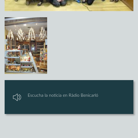
Escucha la noticia en Ràdio Benicarló