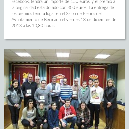
Facebook, tendrá un importe de 150 euros, y el premio a
la originalidad está dotado con 300 euros. La entrega de
los premios tendrá lugar en el Salón de Plenos del
Ayuntamiento de Benicarló el viernes 18 de diciembre de
2013 a las 13,30 horas.