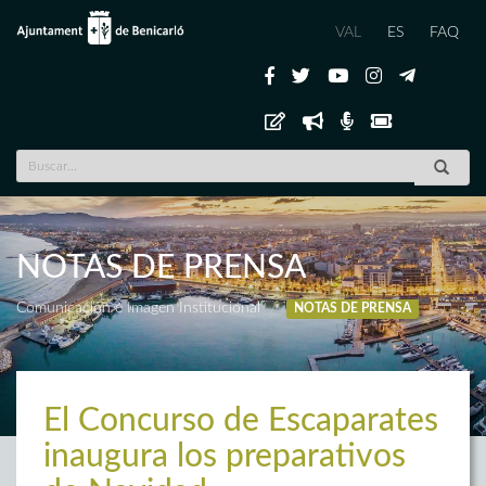
VAL
ES
FAQ
NOTAS DE PRENSA
Comunicación e Imagen Institucional
NOTAS DE PRENSA
El Concurso de Escaparates
inaugura los preparativos