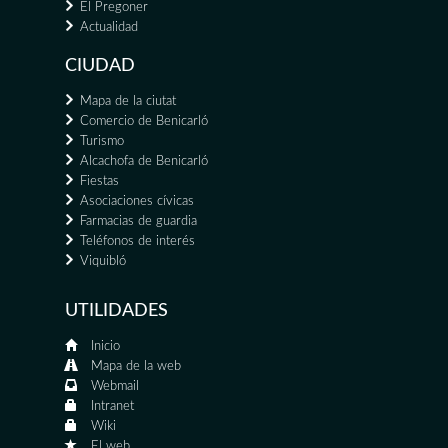
El Pregoner
Actualidad
CIUDAD
Mapa de la ciutat
Comercio de Benicarló
Turismo
Alcachofa de Benicarló
Fiestas
Asociaciones cívicas
Farmacias de guardia
Teléfonos de interés
Viquibló
UTILIDADES
Inicio
Mapa de la web
Webmail
Intranet
Wiki
El web