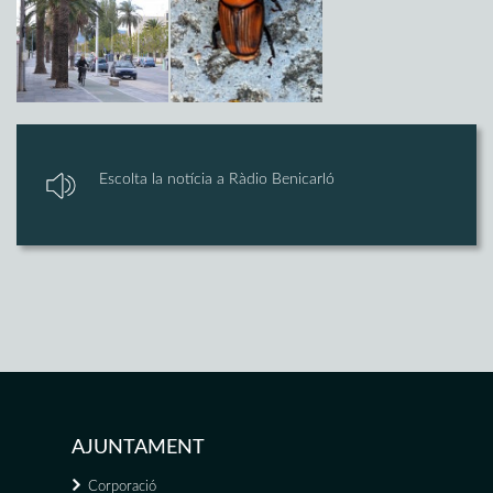
Escolta la notícia a Ràdio Benicarló
AJUNTAMENT
Corporació