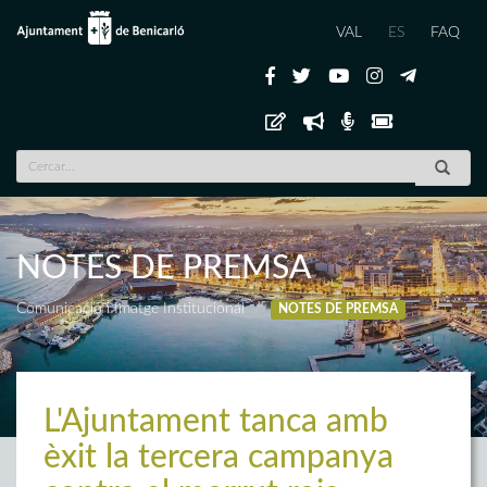
VAL
ES
FAQ
NOTES DE PREMSA
Comunicació i Imatge Institucional
NOTES DE PREMSA
L'Ajuntament tanca amb
èxit la tercera campanya