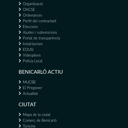
Organització
OACSE
Ordenances
Perfil del contractant
Eleccions
Ajudes i subvencions
Portal de transparència
Instal·lacions
EDUSI
Videoplens
Policia Local
BENICARLÓ ACTIU
MUCBE
El Pregoner
Actualitat
CIUTAT
Mapa de la ciutat
Comerç de Benicarló
Turisme