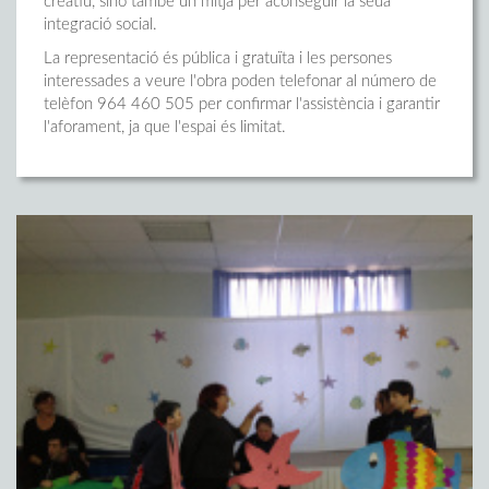
creatiu, sinó també un mitjà per aconseguir la seua
integració social.
La representació és pública i gratuïta i les persones
interessades a veure l'obra poden telefonar al número de
telèfon 964 460 505 per confirmar l'assistència i garantir
l'aforament, ja que l'espai és limitat.