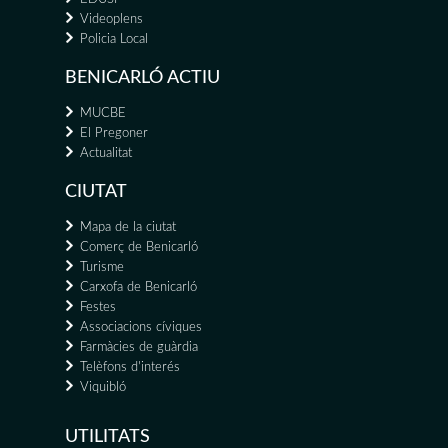
Videoplens
Policia Local
BENICARLÓ ACTIU
MUCBE
El Pregoner
Actualitat
CIUTAT
Mapa de la ciutat
Comerç de Benicarló
Turisme
Carxofa de Benicarló
Festes
Associacions cíviques
Farmàcies de guàrdia
Telèfons d'interés
Viquibló
UTILITATS