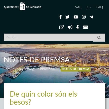
VAL
ES
FAQ
NOTES DE PREMSA
Comunicació i Imatge Institucional
NOTES DE PREMSA
De quin color són els
besos?