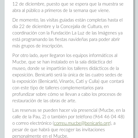
12 de diciembre, puesto que se espera que la muestra se
abra al público a primeros de la semana que viene.
De momento, las visitas guiadas están completas hasta el
día 22 de diciembre y la Concejalía de Cultura, en
coordinación con la Fundación La Luz de las Imágenes ya
está programando las fiestas navideñas para poder abrir
más grupos de inscripción.
Por otro lado, ayer llegaron los equipos informáticos al
Mucbe, que se han instalado en la sala didáctica del
museo, donde se impartirán los talleres didácticos de la
exposición. Benicarló será la única de las cuatro sedes de
la exposición (Benicarló, Vinaròs, Catí y Culla) que contará
con este tipo de talleres complementarios para
profundizar sobre cómo se llevan a cabo los procesos de
restauración de las obras de arte.
Las reservas se pueden hacer vía presencial (Mucbe, en la
calle de la Pau, 2) o también por teléfono (964 46 04 48)
o correo electrónico (
correu.mucbe@benicarlo.org
), a
pesar de que habrá que recoger las invitaciones
personalmente en el Mucbe.