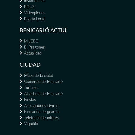
Instalaciones
EDUSI
Videoplenos
Policía Local
BENICARLÓ ACTIU
MUCBE
El Pregoner
Actualidad
CIUDAD
Mapa de la ciutat
Comercio de Benicarló
Turismo
Alcachofa de Benicarló
Fiestas
Asociaciones cívicas
Farmacias de guardia
Teléfonos de interés
Viquibló