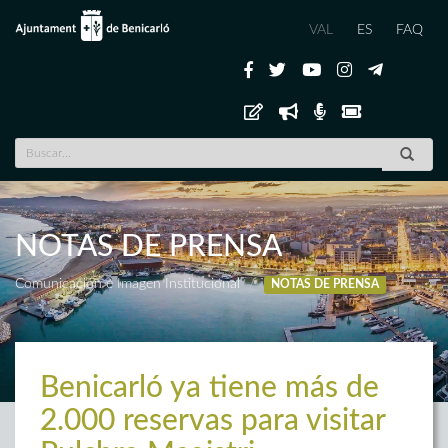
VAL
ES
FAQ
NOTAS DE PRENSA
Comunicación e Imagen Institucional
NOTAS DE PRENSA
Benicarló ya tiene más de
2.000 reservas para visitar