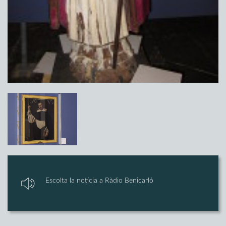
Escolta la notícia a Ràdio Benicarló