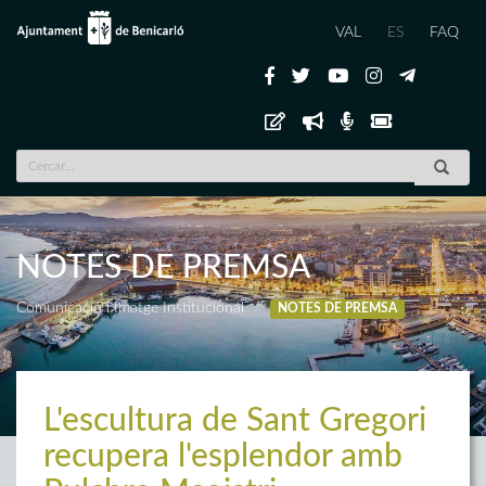
VAL
ES
FAQ
NOTES DE PREMSA
Comunicació i Imatge Institucional
NOTES DE PREMSA
L'escultura de Sant Gregori
recupera l'esplendor amb