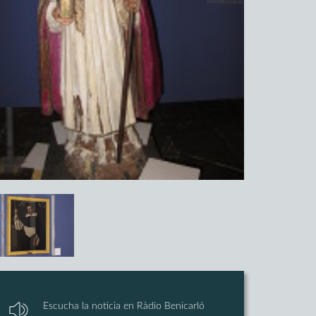
Escucha la noticia en Ràdio Benicarló