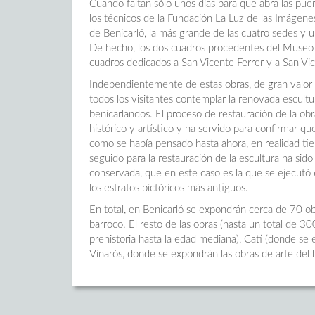
Cuando faltan sólo unos días para que abra las puer
los técnicos de la Fundación La Luz de las Imágenes
de Benicarló, la más grande de las cuatro sedes y u
De hecho, los dos cuadros procedentes del Museo d
cuadros dedicados a San Vicente Ferrer y a San Vice
Independientemente de estas obras, de gran valor a
todos los visitantes contemplar la renovada escultu
benicarlandos. El proceso de restauración de la obr
histórico y artístico y ha servido para confirmar 
como se había pensado hasta ahora, en realidad tien
seguido para la restauración de la escultura ha sido
conservada, que en este caso es la que se ejecutó 
los estratos pictóricos más antiguos.
En total, en Benicarló se expondrán cerca de 70 ob
barroco. El resto de las obras (hasta un total de 30
prehistoria hasta la edad mediana), Catí (donde se
Vinaròs, donde se expondrán las obras de arte del 