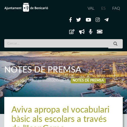
VAL
ES
FAQ
NOTES DE PREMSA
Comunicació i Imatge Institucional
NOTES DE PREMSA
Aviva apropa el vocabulari
bàsic als escolars a través