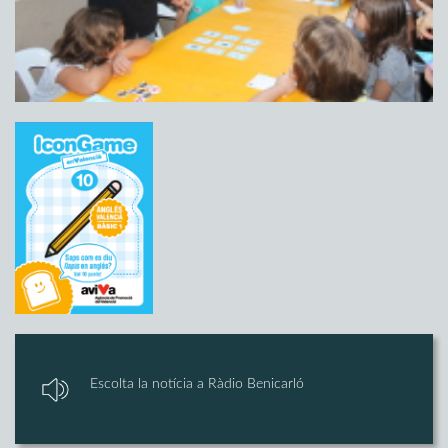
Escolta la notícia a Ràdio Benicarló