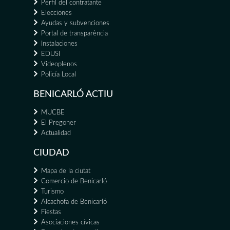
Perfil del contratante
Elecciones
Ayudas y subvenciones
Portal de transparència
Instalaciones
EDUSI
Videoplenos
Policía Local
BENICARLÓ ACTIU
MUCBE
El Pregoner
Actualidad
CIUDAD
Mapa de la ciutat
Comercio de Benicarló
Turismo
Alcachofa de Benicarló
Fiestas
Asociaciones cívicas