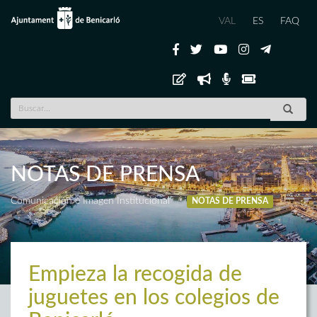
VAL
ES
FAQ
NOTAS DE PRENSA
Comunicación e Imagen Institucional
NOTAS DE PRENSA
Empieza la recogida de
juguetes en los colegios de