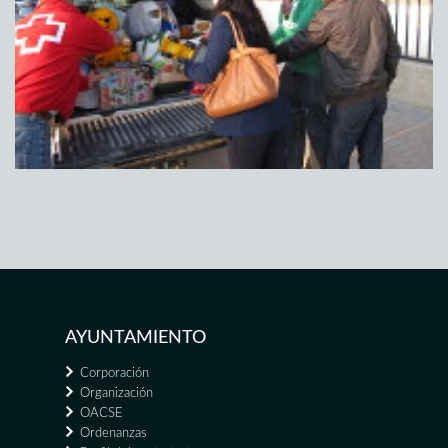
AYUNTAMIENTO
Corporación
Organización
OACSE
Ordenanzas