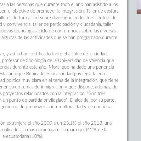
as a las personas que durante todo el año han asistido a los
con el objetivo de promover la integración. Taller de costura
alleres de formación sobre diversidad en los tres centros de
 y convivencia, taller de participación y ciudadanía, taller
nuevas tecnologías, ciclo de conferencias sobre las diversas
o algunas de las actividades que se han programado durante
, y así lo han certificado tanto el alcalde de la ciudad,
profesor de Sociología de la Universidad de Valencia que
endas durante este año. Mora, que ha dado una ponencia
estacado que Benicarló es una ciudad privilegiada en el
d política muy clara en el tema de la integración, que tiene
riencia en temas de inmigración y que dispone, además, de
os proyectos relacionados con la integración. "Son tres
un punto de partida privilegiado". El alcalde, por su parte,
e gobierno de promover la interculturalidad y de continuar
ción extranjera el año 2000 a un 23,1% el año 2013, una
onalidades, la más numerosa es la marroquí (42% de la
 la ecuatoriana (10%).