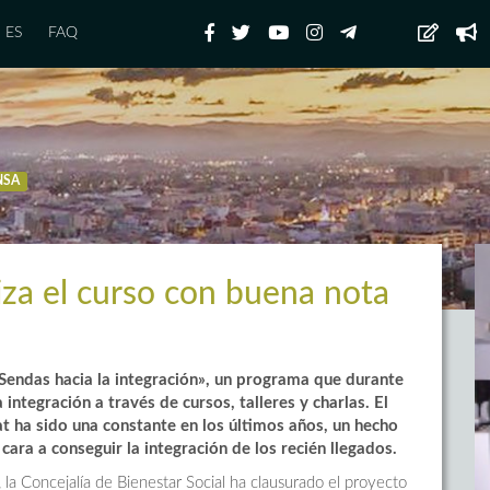
ES
FAQ
NSA
iza el curso con buena nota
Sendas hacia la integración», un programa que durante
 integración a través de cursos, talleres y charlas. El
at ha sido una constante en los últimos años, un hecho
ara a conseguir la integración de los recién llegados.
 la Concejalía de Bienestar Social ha clausurado el proyecto