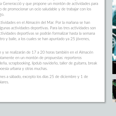
ama Generacció y que propone un montón de actividades para
 de promocionar un ocio saludable y de trabajar con los
go.
ctividades en el Almacén del Mar. Por la mañana se han
 algunas actividades deportivas. Para las tres actividades son
 actividades deportivas se podrán formalizar hasta la semana
atro y baile, a los cuales se han apuntado ya 25 jóvenes,
ión y se realizarán de 17 a 20 horas también en el Almacén
juntamente en un montón de propuestas: reporteros
deña, scrapbooking, lipdub navideño, taller de guitarra, break
poesía urbana y otras muchas.
lunes a sábado, excepto los días 25 de diciembre y 1 de
lares.