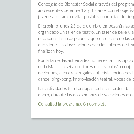
Concejalía de Bienestar Social a través del progr
adolescentes de entre 12 y 17 años con el objetivo
jóvenes de cara a evitar posibles conductas de ries
El próximo lunes 23 de diciembre empezarán las a
organizado un taller de teatro, un taller de baile y
necesarias las inscripciones, que en el caso de las
que viene. Las inscripciones para los talleres de te
finalitzan hoy.
Por la tarde, las actividades no necesitan inscripc
de la Mar, con seis monitores que trabajarán con
navideños, cupcakes, regalos anticrisis, cocina navi
dance, ping-pong, improvisación teatral, voces de 
Las actividades tendrán lugar todas las tardes de 
enero, durante las dos semanas de vacaciones esco
Consultad la programación completa.