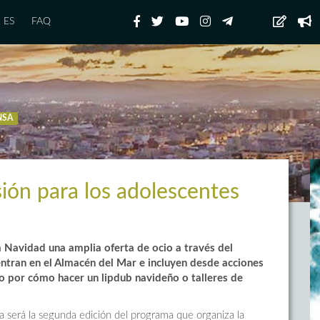
ES
FAQ
NSA
rsión para los adolescentes
 Navidad una amplia oferta de ocio a través del
ntran en el Almacén del Mar e incluyen desde acciones
o por cómo hacer un lipdub navideño o talleres de
a será la segunda edición del programa que organiza la