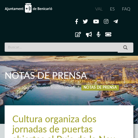
VAL
ES
FAQ
NOTAS DE PRENSA
Comunicación e Imagen Institucional
NOTAS DE PRENSA
Cultura organiza dos
jornadas de puertas