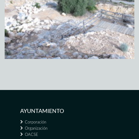
AYUNTAMIENTO
Corporación
Organización
OACSE