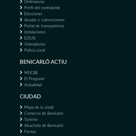
Ordenanzas
Perfil del contratante
Elecciones
Ayudas y subvenciones
Portal de transparència
Instalaciones
EDUSI
Videoplenos
Policía Local
BENICARLÓ ACTIU
MUCBE
El Pregoner
Actualidad
CIUDAD
Mapa de la ciutat
Comercio de Benicarló
Turismo
Alcachofa de Benicarló
Fiestas