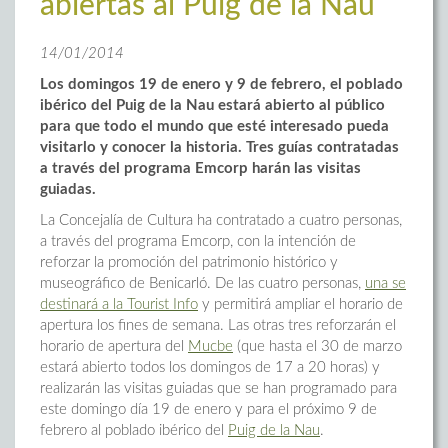
abiertas al Puig de la Nau
14/01/2014
Los domingos 19 de enero y 9 de febrero, el poblado
ibérico del Puig de la Nau estará abierto al público
para que todo el mundo que esté interesado pueda
visitarlo y conocer la historia. Tres guías contratadas
a través del programa Emcorp harán las visitas
guiadas.
La Concejalía de Cultura ha contratado a cuatro personas,
a través del programa Emcorp, con la intención de
reforzar la promoción del patrimonio histórico y
museográfico de Benicarló. De las cuatro personas,
una se
destinará a la Tourist Info
y permitirá ampliar el horario de
apertura los fines de semana. Las otras tres reforzarán el
horario de apertura del
Mucbe
(que hasta el 30 de marzo
estará abierto todos los domingos de 17 a 20 horas) y
realizarán las visitas guiadas que se han programado para
este domingo día 19 de enero y para el próximo 9 de
febrero al poblado ibérico del
Puig de la Nau
.