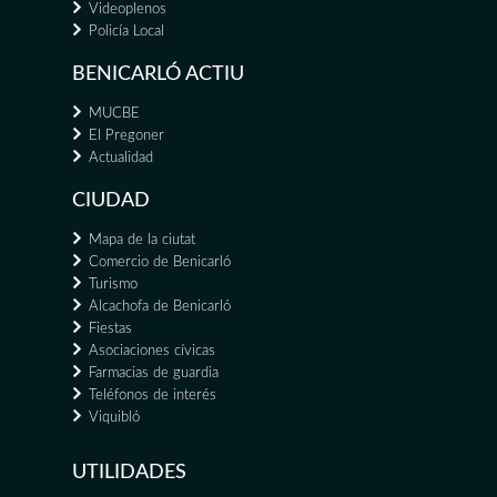
Videoplenos
Policía Local
BENICARLÓ ACTIU
MUCBE
El Pregoner
Actualidad
CIUDAD
Mapa de la ciutat
Comercio de Benicarló
Turismo
Alcachofa de Benicarló
Fiestas
Asociaciones cívicas
Farmacias de guardia
Teléfonos de interés
Viquibló
UTILIDADES