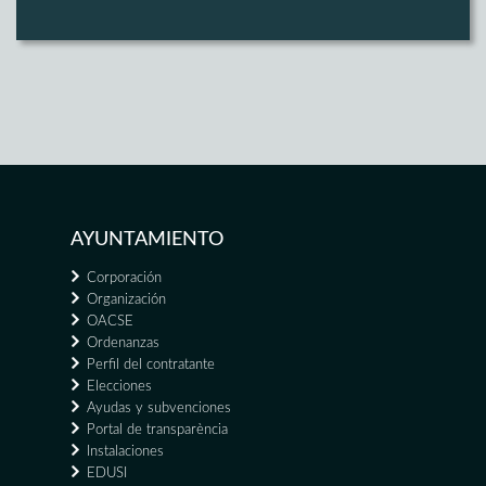
AYUNTAMIENTO
Corporación
Organización
OACSE
Ordenanzas
Perfil del contratante
Elecciones
Ayudas y subvenciones
Portal de transparència
Instalaciones
EDUSI