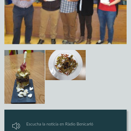
Escucha la noticia en Ràdio Benicarló