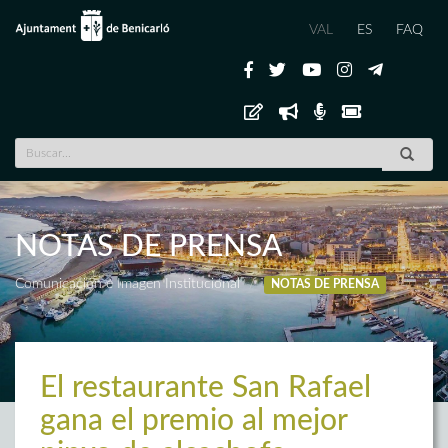
VAL
ES
FAQ
NOTAS DE PRENSA
Comunicación e Imagen Institucional
NOTAS DE PRENSA
El restaurante San Rafael
gana el premio al mejor