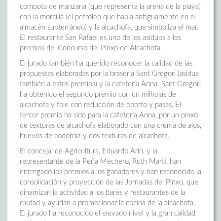
compota de manzana (que representa la arena de la playa)
con la morcilla (el petróleo que había antiguamente en el
almacén subterráneo) y la alcachofa, que simboliza el mar.
El restaurante San Rafael es uno de los asiduos a los
premios del Concurso del Pinxo de Alcachofa.
El jurado también ha querido reconocer la calidad de las
propuestas elaboradas por la braseria Sant Gregori (asidua
también a estos premios) y la cafetería Anna. Sant Gregori
ha obtenido el segundo premio con un milhojas de
alcachofa y foie con reducción de oporto y pasas, El
tercer premio ha sido para la cafetería Anna, por un pinxo
de texturas de alcachofa elaborado con una crema de ajos,
huevos de codorniz y dos texturas de alcachofa.
El concejal de Agricultura, Eduardo Arín, y la
representante de la Peña Mechero, Ruth Martí, han
entregado los premios a los ganadores y han reconocido la
consolidación y proyección de las Jornadas del Pinxo, que
dinamizan la actividad a los bares y restaurantes de la
ciudad y ayudan a promocionar la cocina de la alcachofa.
El jurado ha reconocido el elevado nivel y la gran calidad