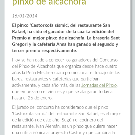
pinxo de alcachofa
15/01/2014
El pinxo 'Castorxofa sísmic', del restaurante San
Rafael, ha sido el ganador de la cuarta edición del
Premio al mejor pinxo de alcachofa. La braseria Sant
Gregori y la cafetería Anna han ganado el segundo y
tercer premio respectivamente.
Hoy se han dado a conocer los ganadores del Concurso
del Pinxo de Alcachofa que organiza desde hace cuatro
años la Peña Mechero para promocionar el trabajo de los
bares, restaurantes y cafeterías que participan
activamente, y cada año más, de las
Jornadas del Pinxo
,
que empezaron el viernes y que se alargarán todavía
hasta el 26 de enero.
El jurado del concurso ha considerado que el pinxo
'Castorxofa sísmic', del restaurante San Rafael, es el mejor
de la edición de este año. Según el cocinero del
restaurante, Ivan Alemán, es un pinxo que quiere hacer
una crítica irónica al proyecto Castor y que combina la