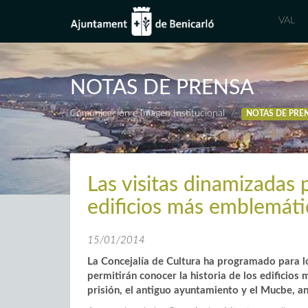
VAL
NOTAS DE PRENSA
Comunicación e Imagen Institucional
NOTAS DE PRE
Las visitas dinamizadas 
edificios más emblemáti
15/01/2014
La Concejalía de Cultura ha programado para 
permitirán conocer la historia de los edificios
prisión, el antiguo ayuntamiento y el Mucbe, a