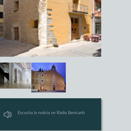
Escucha la noticia en Ràdio Benicarló