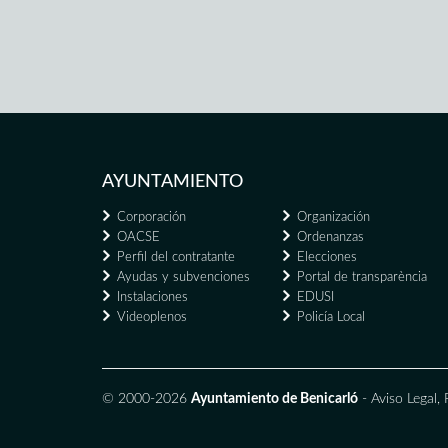
AYUNTAMIENTO
Corporación
Organización
OACSE
Ordenanzas
Perfil del contratante
Elecciones
Ayudas y subvenciones
Portal de transparència
Instalaciones
EDUSI
Videoplenos
Policía Local
© 2000-2026
Ayuntamiento de Benicarló
-
Aviso Legal
,