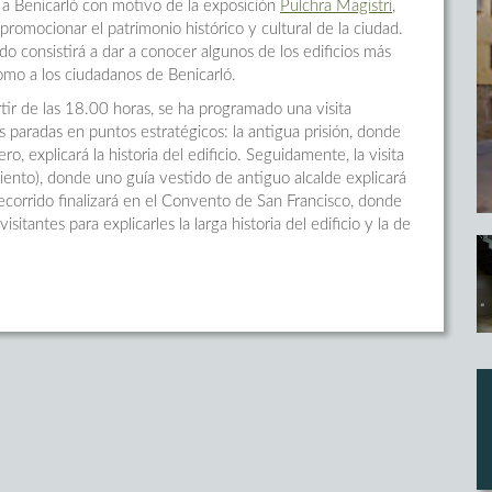
 a Benicarló con motivo de la exposición
Pulchra Magistri
,
promocionar el patrimonio histórico y cultural de la ciudad.
o consistirá a dar a conocer algunos de los edificios más
como a los ciudadanos de Benicarló.
ir de las 18.00 horas, se ha programado una visita
es paradas en puntos estratégicos: la antigua prisión, donde
, explicará la historia del edificio. Seguidamente, la visita
iento), donde uno guía vestido de antiguo alcalde explicará
ecorrido finalizará en el Convento de San Francisco, donde
sitantes para explicarles la larga historia del edificio y la de