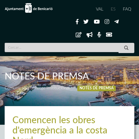
VAL
ES
FAQ
NOTES DE PREMSA
Comunicació i Imatge Institucional
NOTES DE PREMSA
Comencen les obres
d'emergència a la costa