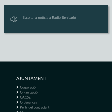
Escolta la notícia a Ràdio Benicarló
AJUNTAMENT
Corporació
Organització
OACSE
Ordenances
Perfil del contractant