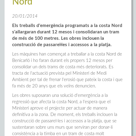
Nord
20/01/2014
Els treballs d'emergència programats a la costa Nord
s'allargaran durant 12 mesos i consolidaran un tram
de més de 100 metres. Les obres inclouen la
construcció de passarel·les i accessos a la platja.
Les màquines han començat a treballar a la costa Nord de
Benicarló i ho faran durant els propers 12 mesos per
consolidar un dels trams de costa més deteriorats. Es
tracta de l'actuació prevista pel Ministeri de Medi
Ambient per tal de frenar l'erosió que pateix la costa i que
fa més de 20 anys que els veïns denuncien.
Les obres suposaran una solució d'emergència a la
regressió que afecta la costa Nord, a l'espera que el
Ministeri aprove el projecte per actuar de manera
definitiva a la zona. De moment, els treballs inclouen la
construcció de passarel·les i accessos a la platja, que se
sustentaran sobre uns murs que serviran per donar-li
consistència a la timba en un tram de costa molt