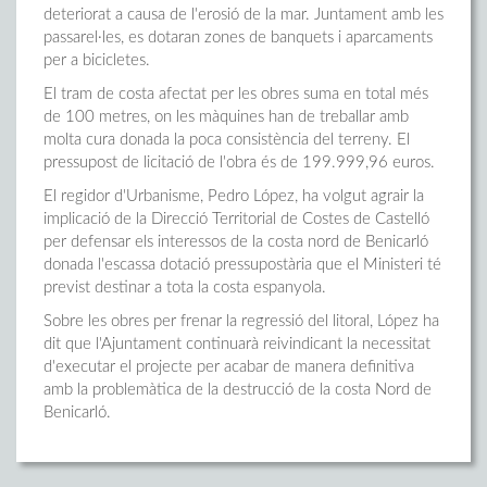
deteriorat a causa de l'erosió de la mar. Juntament amb les
passarel·les, es dotaran zones de banquets i aparcaments
per a bicicletes.
El tram de costa afectat per les obres suma en total més
de 100 metres, on les màquines han de treballar amb
molta cura donada la poca consistència del terreny. El
pressupost de licitació de l'obra és de 199.999,96 euros.
El regidor d'Urbanisme, Pedro López, ha volgut agrair la
implicació de la Direcció Territorial de Costes de Castelló
per defensar els interessos de la costa nord de Benicarló
donada l'escassa dotació pressupostària que el Ministeri té
previst destinar a tota la costa espanyola.
Sobre les obres per frenar la regressió del litoral, López ha
dit que l'Ajuntament continuarà reivindicant la necessitat
d'executar el projecte per acabar de manera definitiva
amb la problemàtica de la destrucció de la costa Nord de
Benicarló.