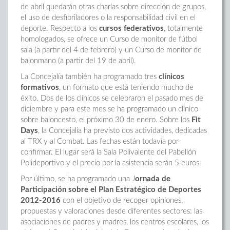
de abril quedarán otras charlas sobre dirección de grupos,
el uso de desfibriladores o la responsabilidad civil en el
deporte. Respecto a los
cursos federativos
, totalmente
homologados, se ofrece un Curso de monitor de fútbol
sala (a partir del 4 de febrero) y un Curso de monitor de
balonmano (a partir del 19 de abril).
La Concejalía también ha programado tres
clínicos
formativos
, un formato que está teniendo mucho de
éxito. Dos de los clínicos se celebraron el pasado mes de
diciembre y para este mes se ha programado un clínico
sobre baloncesto, el próximo 30 de enero. Sobre los
Fit
Days
, la Concejalía ha previsto dos actividades, dedicadas
al TRX y al Combat. Las fechas están todavía por
confirmar. El lugar será la Sala Polivalente del Pabellón
Polideportivo y el precio por la asistencia serán 5 euros.
Por último, se ha programado una J
ornada de
Participación sobre el Plan Estratégico de Deportes
2012-2016
con el objetivo de recoger opiniones,
propuestas y valoraciones desde diferentes sectores: las
asociaciones de padres y madres, los centros escolares, los