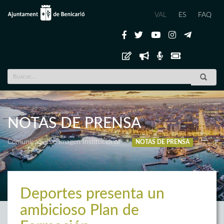
VAL
ES
FAQ
NOTAS DE PRENSA
Comunicación e Imagen Institucional
NOTAS DE PRENSA
Deportes presenta un
ambicioso Plan de