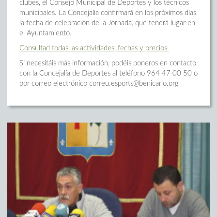
clubes, el Consejo Municipal de Deportes y los técnicos
municipales. La Concejalía confirmará en los próximos días
la fecha de celebración de la Jornada, que tendrá lugar en
el Ayuntamiento.
Consultad todas las actividades, fechas y precios.
Si necesitáis más información, podéis poneros en contacto
con la Concejalía de Deportes al teléfono 964 47 00 50 o
por correo electrónico correu.esports@benicarlo.org