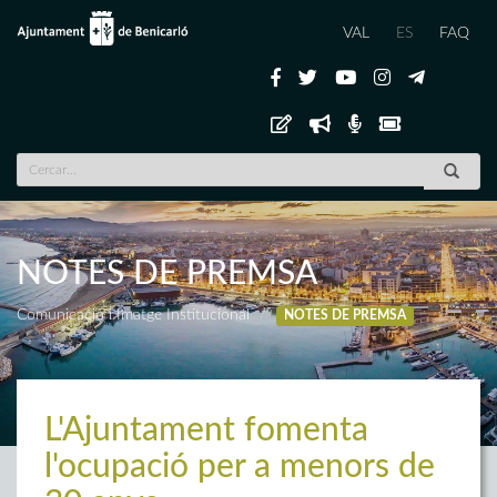
VAL
ES
FAQ
NOTES DE PREMSA
Comunicació i Imatge Institucional
NOTES DE PREMSA
L'Ajuntament fomenta
l'ocupació per a menors de