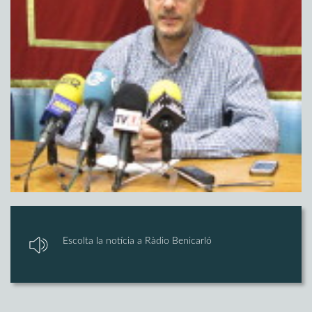
Escolta la notícia a Ràdio Benicarló