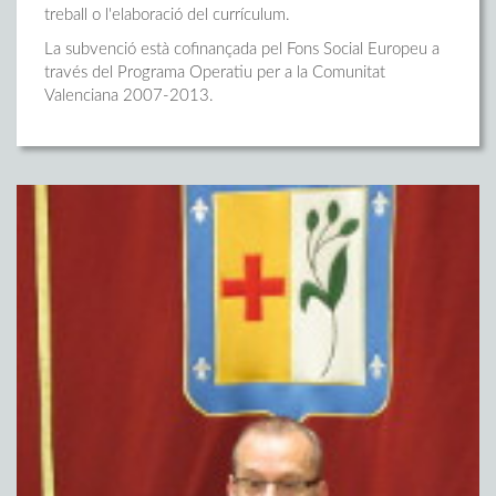
treball o l'elaboració del currículum.
La subvenció està cofinançada pel Fons Social Europeu a
través del Programa Operatiu per a la Comunitat
Valenciana 2007-2013.