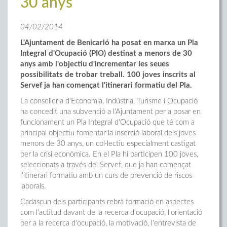
30 anys
04/02/2014
L'Ajuntament de Benicarló ha posat en marxa un Pla
Integral d'Ocupació (PIO) destinat a menors de 30
anys amb l'objectiu d'incrementar les seues
possibilitats de trobar treball. 100 joves inscrits al
Servef ja han començat l'itinerari formatiu del Pla.
La conselleria d'Economia, Indústria, Turisme i Ocupació
ha concedit una subvenció a l'Ajuntament per a posar en
funcionament un Pla Integral d'Ocupació que té com a
principal objectiu fomentar la inserció laboral dels joves
menors de 30 anys, un col·lectiu especialment castigat
per la crisi econòmica. En el Pla hi participen 100 joves,
seleccionats a través del Servef, que ja han començat
l'itinerari formatiu amb un curs de prevenció de riscos
laborals.
Cadascun dels participants rebrà formació en aspectes
com l'actitud davant de la recerca d'ocupació, l'orientació
per a la recerca d'ocupació, la motivació, l'entrevista de