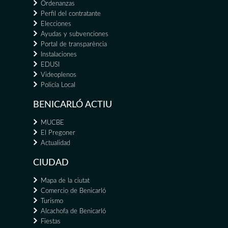
Ordenanzas
Perfil del contratante
Elecciones
Ayudas y subvenciones
Portal de transparència
Instalaciones
EDUSI
Videoplenos
Policía Local
BENICARLÓ ACTIU
MUCBE
El Pregoner
Actualidad
CIUDAD
Mapa de la ciutat
Comercio de Benicarló
Turismo
Alcachofa de Benicarló
Fiestas