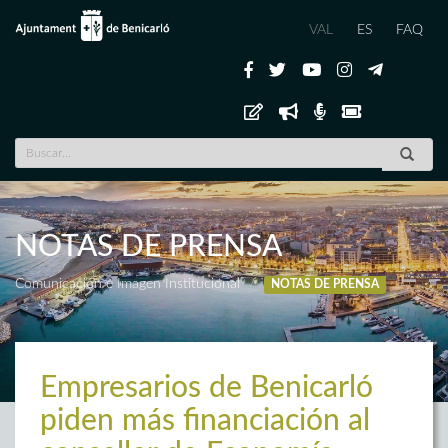
VAL
ES
FAQ
NOTAS DE PRENSA
Comunicación e Imagen Institucional
NOTAS DE PRENSA
Empresarios de Benicarló
piden más financiación al