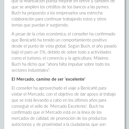
que la financiación pueda mejorar en breve y también de
que se amplíen los créditos de los bancos a las pymes.
Buch ha propuesto a los empresarios una estrecha
colaboración para continuar trabajando estos y otros
temas que puedan ir surgiendo.
A pesar de la crisis económica, el conseller ha confirmado
que Benicarló ha tenido un comportamiento positivo
desde el punto de vista global. Según Buch, el año pasado
bajó el paro un 5%, debido de sobre todo a actividades
como el turismo, el comercio y la agricultura. Máximo
Buch ha dicho que "ahora falta impulsar sobre todo los
sectores industriales".
El Mercado, camino de ser 'excelente'
El conseller ha aprovechado el viaje a Benicarló para
visitar el Mercado, con el objetivo de dar apoyo al trabajo
que se está llevando a cabo en los últimos años para
conseguir el sello de 'Mercado Excelente'. Buch ha
confirmado que el Mercado está en la línea de los
mercados de calidad, de promoción de los productos
autóctonos y de proximidad a la ciudadanía, que son