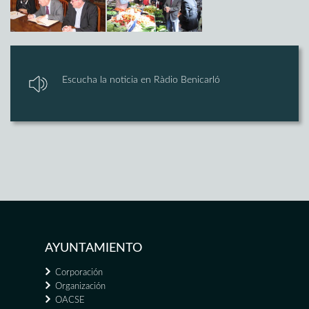
Escucha la noticia en Ràdio Benicarló
AYUNTAMIENTO
Corporación
Organización
OACSE