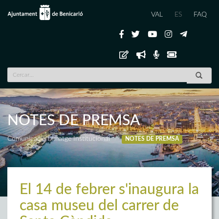
VAL
ES
FAQ
NOTES DE PREMSA
Comunicació i Imatge Institucional
NOTES DE PREMSA
El 14 de febrer s'inaugura la
casa museu del carrer de