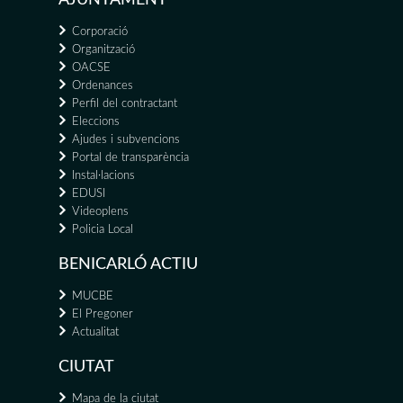
Corporació
Organització
OACSE
Ordenances
Perfil del contractant
Eleccions
Ajudes i subvencions
Portal de transparència
Instal·lacions
EDUSI
Videoplens
Policia Local
BENICARLÓ ACTIU
MUCBE
El Pregoner
Actualitat
CIUTAT
Mapa de la ciutat