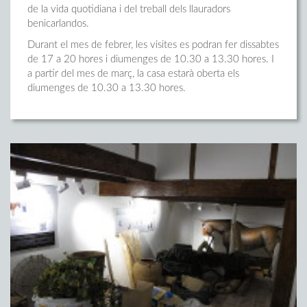
de la vida quotidiana i del treball dels llauradors
benicarlandos.
Durant el mes de febrer, les visites es podran fer dissabtes
de 17 a 20 hores i diumenges de 10.30 a 13.30 hores. I
a partir del mes de març, la casa estarà oberta els
diumenges de 10.30 a 13.30 hores.