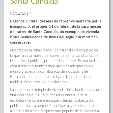
Santa Càndida
06/02/2014
L'agenda cultural del mes de febrer ve marcada per la
inauguració, el proper 14 de febrer, de la casa museu
del carrer de Santa Càndida, un exemple de vivenda
típica benicarlanda de finals del segle XIX molt ben
conservada.
Després de la rehabilitació i dels treballs d'adequació de
l'espai, la casa museu del carrer de Santa Càndida obrirà
les portes al públic el proper 14 de febrer. Es tracta d'una
casa tradicional benicarlanda que s'ha adequat com a
museu gràcies a la col·laboració dels ciutadans de
Benicarló, que han donat tot tipus d'objectes, des de
mobiliari fins a roba o eines del camp.
La casa és un exemple de vivenda típica benicarlanda de
finals del segle XIX i que conserva encara la seua
estructura tal com era en aquells temps. L'obertura al
públic de la casa permetrà conèixer al visitants tant els
aspectes bàsics de l'arquitectura popular de la zona com