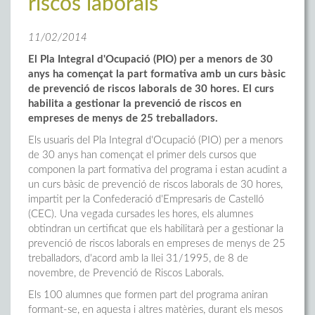
riscos laborals
11/02/2014
El Pla Integral d'Ocupació (PIO) per a menors de 30
anys ha començat la part formativa amb un curs bàsic
de prevenció de riscos laborals de 30 hores. El curs
habilita a gestionar la prevenció de riscos en
empreses de menys de 25 treballadors.
Els usuaris del Pla Integral d'Ocupació (PIO) per a menors
de 30 anys han començat el primer dels cursos que
componen la part formativa del programa i estan acudint a
un curs bàsic de prevenció de riscos laborals de 30 hores,
impartit per la Confederació d'Empresaris de Castelló
(CEC). Una vegada cursades les hores, els alumnes
obtindran un certificat que els habilitarà per a gestionar la
prevenció de riscos laborals en empreses de menys de 25
treballadors, d'acord amb la llei 31/1995, de 8 de
novembre, de Prevenció de Riscos Laborals.
Els 100 alumnes que formen part del programa aniran
formant-se, en aquesta i altres matèries, durant els mesos