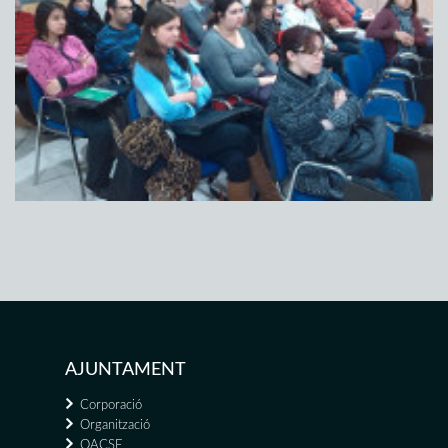
AJUNTAMENT
Corporació
Organització
OACSE