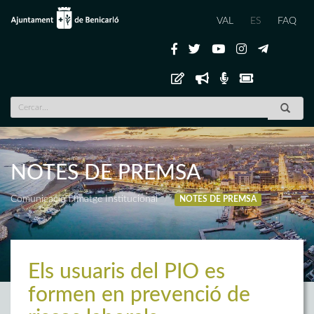
VAL
ES
FAQ
NOTES DE PREMSA
Comunicació i Imatge Institucional
NOTES DE PREMSA
Els usuaris del PIO es
formen en prevenció de