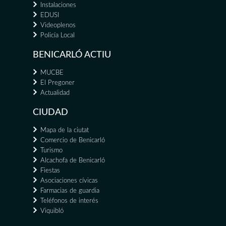
Instalaciones
EDUSI
Videoplenos
Policía Local
BENICARLÓ ACTIU
MUCBE
El Pregoner
Actualidad
CIUDAD
Mapa de la ciutat
Comercio de Benicarló
Turismo
Alcachofa de Benicarló
Fiestas
Asociaciones cívicas
Farmacias de guardia
Teléfonos de interés
Viquibló