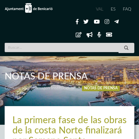
VAL
ES
FAQ
NOTAS DE PRENSA
Comunicación e Imagen Institucional
NOTAS DE PRENSA
La primera fase de las obras
de la costa Norte finalizará