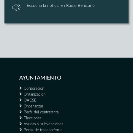
Escucha la noticia en Ràdio Benicarló
AYUNTAMIENTO
Corporación
Organización
OACSE
Ordenanzas
Perfil del contratante
Elecciones
Ayudas y subvenciones
Portal de transparència