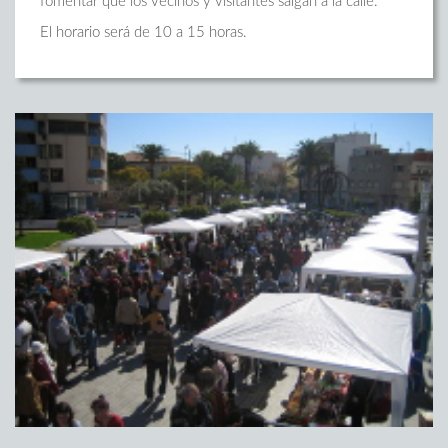
fomentar que los vecinos y visitantes salgan a la calle.
El horario será de 10 a 15 horas.