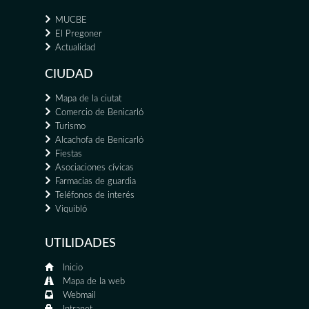
MUCBE
El Pregoner
Actualidad
CIUDAD
Mapa de la ciutat
Comercio de Benicarló
Turismo
Alcachofa de Benicarló
Fiestas
Asociaciones cívicas
Farmacias de guardia
Teléfonos de interés
Viquibló
UTILIDADES
Inicio
Mapa de la web
Webmail