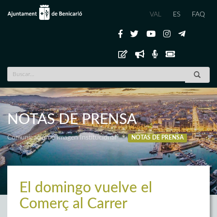
VAL
ES
FAQ
NOTAS DE PRENSA
Comunicación e Imagen Institucional
NOTAS DE PRENSA
El domingo vuelve el
Comerç al Carrer