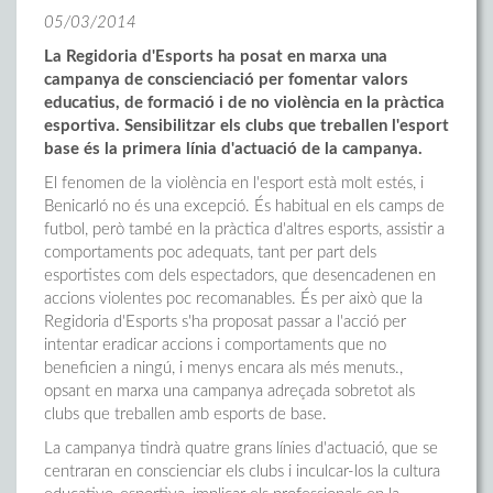
05/03/2014
La Regidoria d'Esports ha posat en marxa una
campanya de conscienciació per fomentar valors
educatius, de formació i de no violència en la pràctica
esportiva. Sensibilitzar els clubs que treballen l'esport
base és la primera línia d'actuació de la campanya.
El fenomen de la violència en l'esport està molt estés, i
Benicarló no és una excepció. És habitual en els camps de
futbol, però també en la pràctica d'altres esports, assistir a
comportaments poc adequats, tant per part dels
esportistes com dels espectadors, que desencadenen en
accions violentes poc recomanables. És per això que la
Regidoria d'Esports s'ha proposat passar a l'acció per
intentar eradicar accions i comportaments que no
beneficien a ningú, i menys encara als més menuts.,
opsant en marxa una campanya adreçada sobretot als
clubs que treballen amb esports de base.
La campanya tindrà quatre grans línies d'actuació, que se
centraran en conscienciar els clubs i inculcar-los la cultura