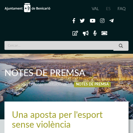
VAL
ES
FAQ
NOTES DE PREMSA
Comunicació i Imatge Institucional
NOTES DE PREMSA
Una aposta per l'esport
sense violència