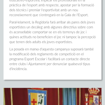
educativo-esportiva, implicar els professionals en la
pràctica de l'esport amb respecte, apostar per la formació
dels tècnics i premiar l'esportivitat amb un nou
reconeixement que s'entregarà en la Gala de l'Esport.
Paral·lelament, la Regidoria farà arribar als pares dels joves
esportistes un decàleg amb algunes directrius sobre com
és aconsellable comportar-se en els terrenys de joc i
quines actituds no beneficien el joc ni tampoc la percepció
que tenen dels adults els joves esportistes.
La posada en marxa d'aquesta campanya suposarà també
la modificació dels reglaments de competició en el
programa Esport Escolar i facilitarà un contacte directe
entre clubs i Ajuntament per denunciar qualsevol tipus
d'incidència.