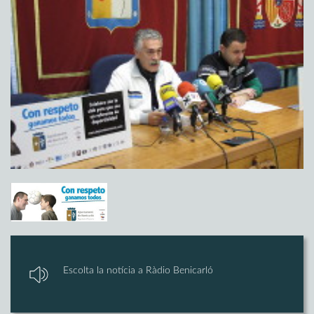
Escolta la notícia a Ràdio Benicarló