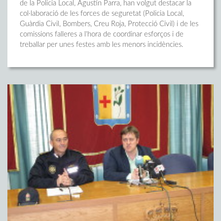
de la Policia Local, Agustín Parra, han volgut destacar la
col·laboració de les forces de seguretat (Policia Local,
Guàrdia Civil, Bombers, Creu Roja, Protecció Civil) i de les
comissions falleres a l'hora de coordinar esforços i de
treballar per unes festes amb les menors incidències.