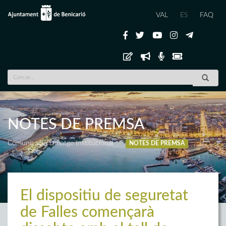
VAL
ES
FAQ
NOTES DE PREMSA
Comunicació i Imatge Institucional
NOTES DE PREMSA
El dispositiu de seguretat
de Falles començarà