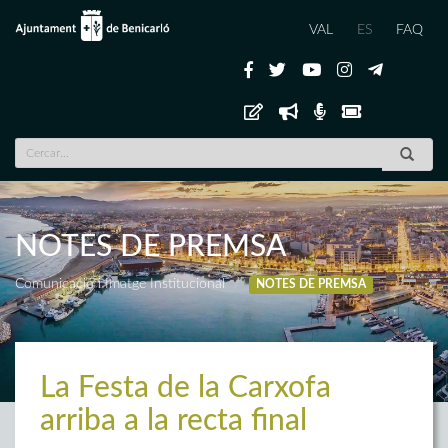
VAL
ES
FAQ
NOTES DE PREMSA
Comunicació i Imatge Institucional
NOTES DE PREMSA
La Festa de la Carxofa
arriba a la recta final