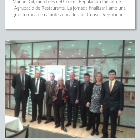
Maribel Gil, membres del Consell Regulador i també de
l'Agrupació de Restaurants. La jornada finalitzarà amb una
gran torrada de carxofes donades pel Consell Regulador.