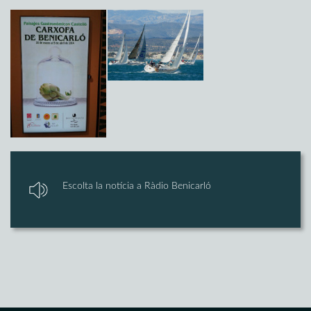
Escolta la notícia a Ràdio Benicarló