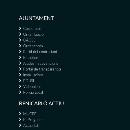
AJUNTAMENT
Corporació
Organització
OACSE
Ordenances
Perfil del contractant
Eleccions
Ajudes i subvencions
Portal de transparència
Instal·lacions
EDUSI
Videoplens
Policia Local
BENICARLÓ ACTIU
MUCBE
El Pregoner
Actualitat