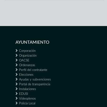
AYUNTAMIENTO
Corporación
Organización
OACSE
Ordenanzas
Perfil del contratante
Elecciones
Ayudas y subvenciones
Portal de transparència
Instalaciones
EDUSI
Videoplenos
Policía Local