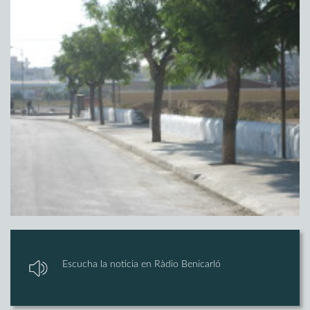
Escucha la noticia en Ràdio Benicarló