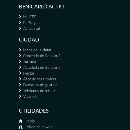
BENICARLÓ ACTIU
MUCBE
El Pregoner
Actualidad
CIUDAD
Mapa de la ciutat
Comercio de Benicarló
Turismo
Alcachofa de Benicarló
Fiestas
Asociaciones cívicas
Farmacias de guardia
Teléfonos de interés
Viquibló
UTILIDADES
Inicio
Mapa de la web