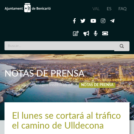
VAL
ES
FAQ
NOTAS DE PRENSA
Comunicación e Imagen Institucional
NOTAS DE PRENSA
El lunes se cortará al tráfico
el camino de Ulldecona