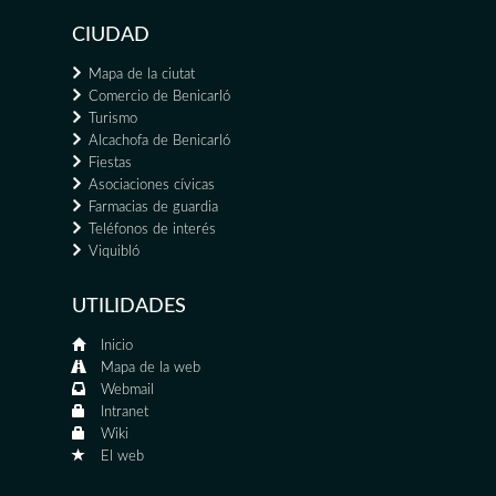
CIUDAD
Mapa de la ciutat
Comercio de Benicarló
Turismo
Alcachofa de Benicarló
Fiestas
Asociaciones cívicas
Farmacias de guardia
Teléfonos de interés
Viquibló
UTILIDADES
Inicio
Mapa de la web
Webmail
Intranet
Wiki
El web