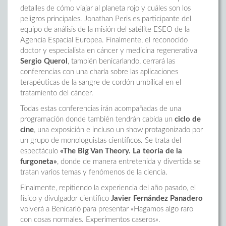
detalles de cómo viajar al planeta rojo y cuáles son los
peligros principales. Jonathan Peris es participante del
equipo de análisis de la misión del satélite ESEO de la
Agencia Espacial Europea. Finalmente, el reconocido
doctor y especialista en cáncer y medicina regenerativa
Sergio Querol
, también benicarlando, cerrará las
conferencias con una charla sobre las aplicaciones
terapéuticas de la sangre de cordón umbilical en el
tratamiento del cáncer.
Todas estas conferencias irán acompañadas de una
programación donde también tendrán cabida un
ciclo de
cine
, una exposición e incluso un show protagonizado por
un grupo de monologuistas científicos. Se trata del
espectáculo
«The Big Van Theory. La teoría de la
furgoneta»
, donde de manera entretenida y divertida se
tratan varios temas y fenómenos de la ciencia.
Finalmente, repitiendo la experiencia del año pasado, el
físico y divulgador científico
Javier Fernández Panadero
volverá a Benicarló para presentar «Hagamos algo raro
con cosas normales. Experimentos caseros».