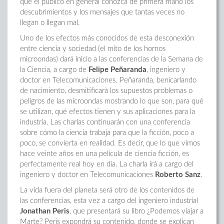
que el público en general conozca de primera mano los
descubrimientos y los mensajes que tantas veces no
llegan o llegan mal.
Uno de los efectos más conocidos de esta desconexión
entre ciencia y sociedad (el mito de los hornos
microondas) dará inicio a las conferencias de la Semana de
la Ciencia, a cargo de
Felipe Peñaranda
, ingeniero y
doctor en Telecomunicaciones. Peñaranda, benicarlando
de nacimiento, desmitificarà los supuestos problemas o
peligros de las microondas mostrando lo que son, para qué
se utilizan, qué efectos tienen y sus aplicaciones para la
industria. Las charlas continuarán con una conferencia
sobre cómo la ciencia trabaja para que la ficción, poco a
poco, se convierta en realidad. Es decir, que lo que vimos
hace veinte años en una película de ciencia ficción, es
perfectamente real hoy en día. La charla irá a cargo del
ingeniero y doctor en Telecomunicaciones
Roberto Sanz
.
La vida fuera del planeta será otro de los contenidos de
las conferencias, esta vez a cargo del ingeniero industrial
Jonathan Peris
, que presentará su libro ¿Podemos viajar a
Marte? Peris expondrá su contenido, donde se explican