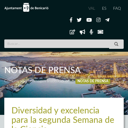
VAL
ES
FAQ
NOTAS DE PRENSA
Comunicación e Imagen Institucional
NOTAS DE PRENSA
Diversidad y excelencia
para la segunda Semana de