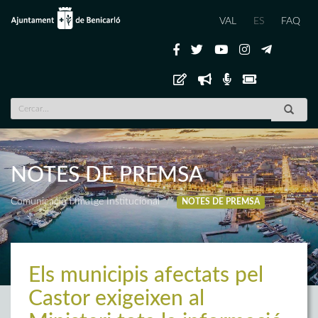
VAL
ES
FAQ
NOTES DE PREMSA
Comunicació i Imatge Institucional
NOTES DE PREMSA
Els municipis afectats pel
Castor exigeixen al