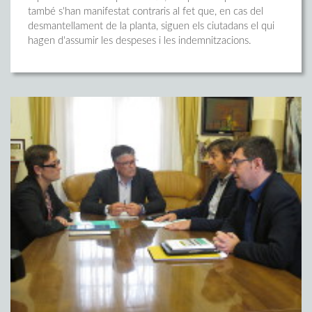
també s'han manifestat contraris al fet que, en cas del
desmantellament de la planta, siguen els ciutadans el qui
hagen d'assumir les despeses i les indemnitzacions.