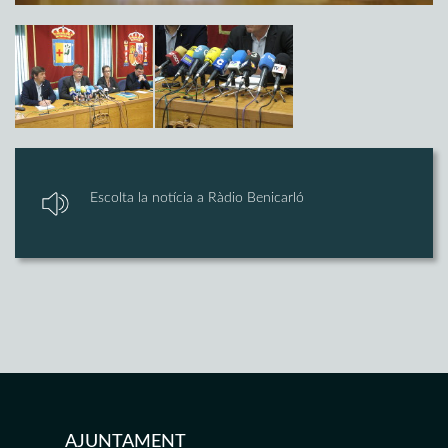
Escolta la notícia a Ràdio Benicarló
AJUNTAMENT