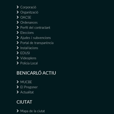
Corporació
Organització
OACSE
Ordenances
Perfil del contractant
Eleccions
Ajudes i subvencions
Portal de transparència
Instal·lacions
EDUSI
Videoplens
Policia Local
BENICARLÓ ACTIU
MUCBE
El Pregoner
Actualitat
CIUTAT
Mapa de la ciutat