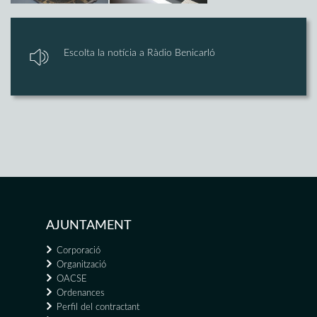
Escolta la notícia a Ràdio Benicarló
AJUNTAMENT
Corporació
Organització
OACSE
Ordenances
Perfil del contractant