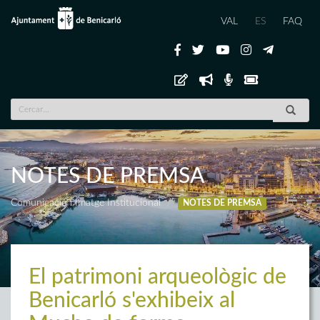
VAL
ES
FAQ
NOTES DE PREMSA
Comunicació i Imatge Institucional
NOTES DE PREMSA
El patrimoni arqueològic de
Benicarló s'exhibeix al