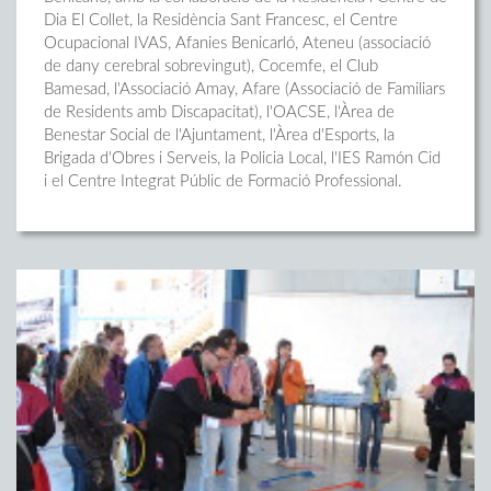
Dia El Collet, la Residència Sant Francesc, el Centre
Ocupacional IVAS, Afanies Benicarló, Ateneu (associació
de dany cerebral sobrevingut), Cocemfe, el Club
Bamesad, l'Associació Amay, Afare (Associació de Familiars
de Residents amb Discapacitat), l'OACSE, l'Àrea de
Benestar Social de l'Ajuntament, l'Àrea d'Esports, la
Brigada d'Obres i Serveis, la Policia Local, l'IES Ramón Cid
i el Centre Integrat Públic de Formació Professional.