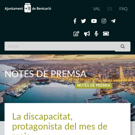
VAL
ES
FAQ
NOTES DE PREMSA
Comunicació i Imatge Institucional
NOTES DE PREMSA
La discapacitat,
protagonista del mes de