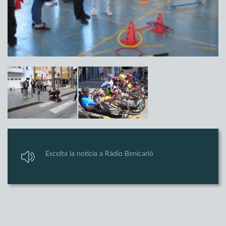
Escolta la notícia a Ràdio Benicarló