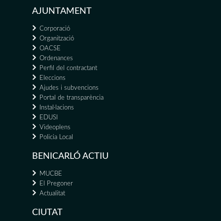
AJUNTAMENT
Corporació
Organització
OACSE
Ordenances
Perfil del contractant
Eleccions
Ajudes i subvencions
Portal de transparència
Instal·lacions
EDUSI
Videoplens
Policia Local
BENICARLÓ ACTIU
MUCBE
El Pregoner
Actualitat
CIUTAT