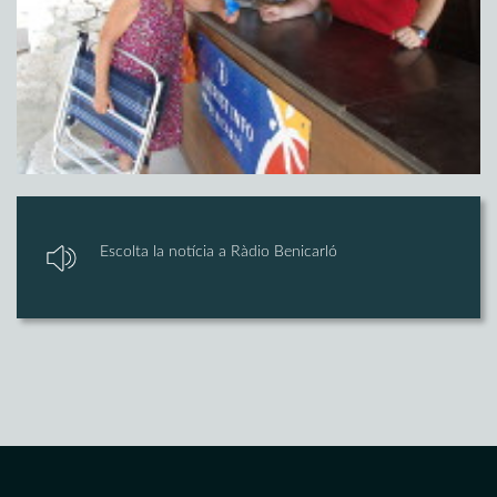
Escolta la notícia a Ràdio Benicarló