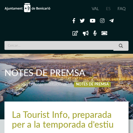
VAL
ES
FAQ
NOTES DE PREMSA
Comunicació i Imatge Institucional
NOTES DE PREMSA
La Tourist Info, preparada
per a la temporada d'estiu