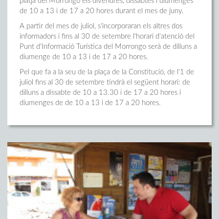
platja del Morrongo els divendres, dissabtes i diumenges
de 10 a 13 i de 17 a 20 hores durant el mes de juny.
A partir del mes de juliol, s'incorporaran els altres dos
informadors i fins al 30 de setembre l'horari d'atenció del
Punt d'Informació Turística del Morrongo serà de dilluns a
diumenge de 10 a 13 i de 17 a 20 hores.
Pel que fa a la seu de la plaça de la Constitució, de l'1 de
juliol fins al 30 de setembre tindrà el següent horari: de
dilluns a dissabte de 10 a 13.30 i de 17 a 20 hores i
diumenges de de 10 a 13 i de 17 a 20 hores.