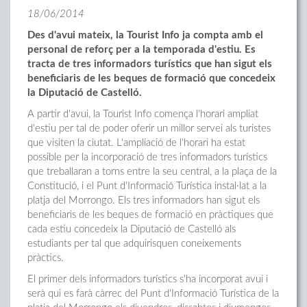
18/06/2014
Des d'avui mateix, la Tourist Info ja compta amb el
personal de reforç per a la temporada d'estiu. Es
tracta de tres informadors turístics que han sigut els
beneficiaris de les beques de formació que concedeix
la Diputació de Castelló.
A partir d'avui, la Tourist Info comença l'horari ampliat
d'estiu per tal de poder oferir un millor servei als turistes
que visiten la ciutat. L'ampliació de l'horari ha estat
possible per la incorporació de tres informadors turístics
que treballaran a torns entre la seu central, a la plaça de la
Constitució, i el Punt d'Informació Turística instal·lat a la
platja del Morrongo. Els tres informadors han sigut els
beneficiaris de les beques de formació en pràctiques que
cada estiu concedeix la Diputació de Castelló als
estudiants per tal que adquirisquen coneixements
pràctics.
El primer dels informadors turístics s'ha incorporat avui i
serà qui es farà càrrec del Punt d'Informació Turística de la