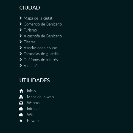
CIUDAD
Mapa de la ciutat
Comercio de Benicarló
Turismo
Alcachofa de Benicarló
Fiestas
Asociaciones cívicas
Farmacias de guardia
Teléfonos de interés
Viquibló
UTILIDADES
Inicio
Mapa de la web
Webmail
Intranet
Wiki
El web