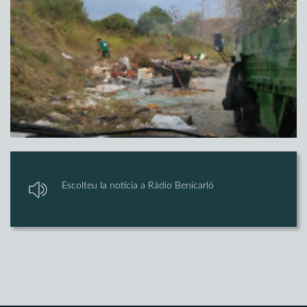
Escolteu la notícia a Ràdio Benicarló