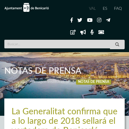
VAL
ES
FAQ
NOTAS DE PRENSA
Comunicación e Imagen Institucional
NOTAS DE PRENSA
La Generalitat confirma que
a lo largo de 2018 sellará el