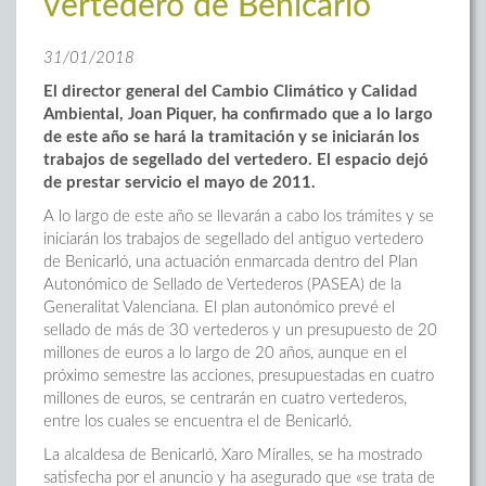
vertedero de Benicarló
31/01/2018
El director general del Cambio Climático y Calidad
Ambiental, Joan Piquer, ha confirmado que a lo largo
de este año se hará la tramitación y se iniciarán los
trabajos de segellado del vertedero. El espacio dejó
de prestar servicio el mayo de 2011.
A lo largo de este año se llevarán a cabo los trámites y se
iniciarán los trabajos de segellado del antiguo vertedero
de Benicarló, una actuación enmarcada dentro del Plan
Autonómico de Sellado de Vertederos (PASEA) de la
Generalitat Valenciana. El plan autonómico prevé el
sellado de más de 30 vertederos y un presupuesto de 20
millones de euros a lo largo de 20 años, aunque en el
próximo semestre las acciones, presupuestadas en cuatro
millones de euros, se centrarán en cuatro vertederos,
entre los cuales se encuentra el de Benicarló.
La alcaldesa de Benicarló, Xaro Miralles, se ha mostrado
satisfecha por el anuncio y ha asegurado que «se trata de