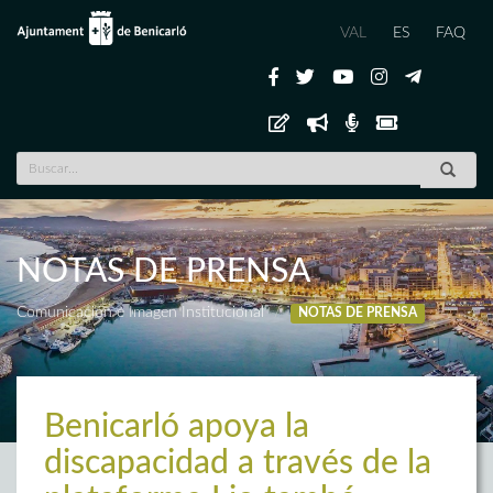
VAL
ES
FAQ
NOTAS DE PRENSA
Comunicación e Imagen Institucional
NOTAS DE PRENSA
Benicarló apoya la
discapacidad a través de la