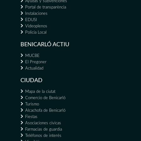
Ayudas y subvenciones
Portal de transparència
Instalaciones
EDUSI
Videoplenos
Policía Local
BENICARLÓ ACTIU
MUCBE
El Pregoner
Actualidad
CIUDAD
Mapa de la ciutat
Comercio de Benicarló
Turismo
Alcachofa de Benicarló
Fiestas
Asociaciones cívicas
Farmacias de guardia
Teléfonos de interés