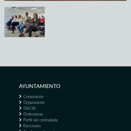
AYUNTAMIENTO
Corporación
Organización
OACSE
Ordenanzas
Perfil del contratante
Elecciones