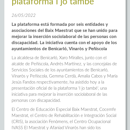
plataforma I jo també
26/05/2022
La plataforma está formada por seis entidades y
asociaciones del Baix Maestrat que se han unido para
mejorar la inserción sociolaboral de las personas con
discapacidad. La iniciativa cuenta con el apoyo de los
ayuntamientos de Benicarló, Vinaròs y Peñíscola
La alcaldesa de Benicarló, Xaro Miralles, junto con el
alcalde de Peñíscola, Andrés Martínez, y las concejalas de
Servicios Sociales de los ayuntamientos de Benicarló,
Vinaròs y Peñíscola, Gemma Cerdà, Amalia Cabos y María
Jesús Fandos respectivamente, ha asistido hoy a la
presentación oficial de la plataforma 'I jo també', una
iniciativa para mejorar la inserción sociolaboral de las
personas con discapacidad.
El Centro de Educación Especial Baix Maestrat, Cocemfe
Maestrat, el Centro de Rehabilitación e Integración Social
(CRIS), la asociación Fenòmens, el Centro Ocupacional
IVASS El Maestrat y Afaniad Vinaròs han sido los