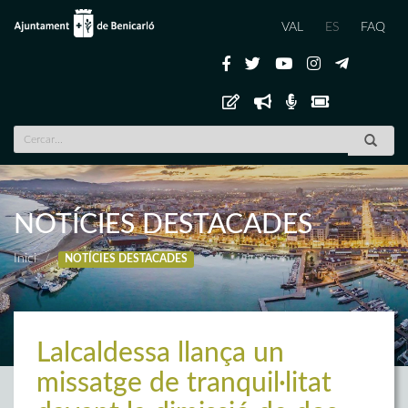
VAL
ES
FAQ
NOTÍCIES DESTACADES
Inici
NOTÍCIES DESTACADES
Lalcaldessa llança un
missatge de tranquil·litat