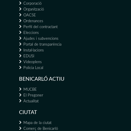
Corporació
Organització
OACSE
Ordenances
Perfil del contractant
Eleccions
Ajudes i subvencions
Portal de transparència
Instal·lacions
EDUSI
Videoplens
Policia Local
BENICARLÓ ACTIU
MUCBE
El Pregoner
Actualitat
CIUTAT
Mapa de la ciutat
Comerç de Benicarló