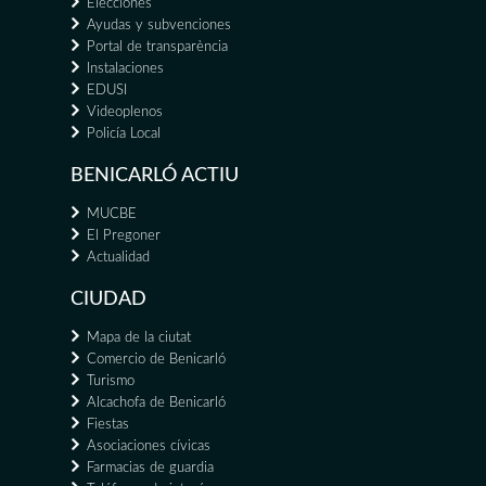
Elecciones
Ayudas y subvenciones
Portal de transparència
Instalaciones
EDUSI
Videoplenos
Policía Local
BENICARLÓ ACTIU
MUCBE
El Pregoner
Actualidad
CIUDAD
Mapa de la ciutat
Comercio de Benicarló
Turismo
Alcachofa de Benicarló
Fiestas
Asociaciones cívicas
Farmacias de guardia