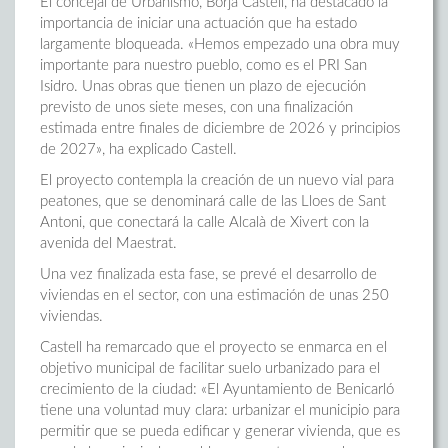
El concejal de Urbanismo, Borja Castell, ha destacado la
importancia de iniciar una actuación que ha estado
largamente bloqueada. «Hemos empezado una obra muy
importante para nuestro pueblo, como es el PRI San
Isidro. Unas obras que tienen un plazo de ejecución
previsto de unos siete meses, con una finalización
estimada entre finales de diciembre de 2026 y principios
de 2027», ha explicado Castell.
El proyecto contempla la creación de un nuevo vial para
peatones, que se denominará calle de las Lloes de Sant
Antoni, que conectará la calle Alcalà de Xivert con la
avenida del Maestrat.
Una vez finalizada esta fase, se prevé el desarrollo de
viviendas en el sector, con una estimación de unas 250
viviendas.
Castell ha remarcado que el proyecto se enmarca en el
objetivo municipal de facilitar suelo urbanizado para el
crecimiento de la ciudad: «El Ayuntamiento de Benicarló
tiene una voluntad muy clara: urbanizar el municipio para
permitir que se pueda edificar y generar vivienda, que es