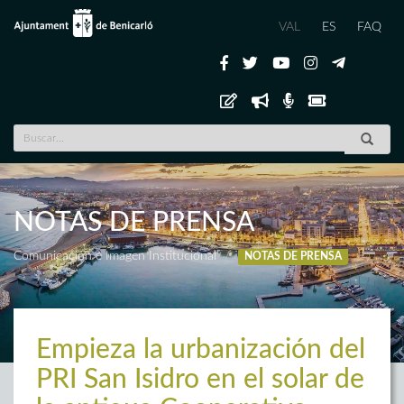
VAL
ES
FAQ
NOTAS DE PRENSA
Comunicación e Imagen Institucional
NOTAS DE PRENSA
Empieza la urbanización del
PRI San Isidro en el solar de