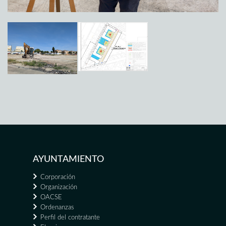
AYUNTAMIENTO
Corporación
Organización
OACSE
Ordenanzas
Perfil del contratante