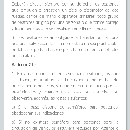
Deberán circular siempre por su derecha, los peatones
que empujen o arrastren un ciclo o ciclomotor de dos
ruedas, carros de mano o aparatos similares, todo grupo
de peatones dirigido por una persona o que forme cortejo
y los impedidos que se desplacen en silla de ruedas.
3. Los peatones están obligados a transitar por la zona
peatonal, salvo cuando ésta no exista o no sea practicable;
en tal caso, podrán hacerlo por el arcén o, en su defecto,
por la calzada.
Artículo 21.-
1. En zonas donde existen pasos para peatones, los que
se dispongan a atravesar la calzada deberán hacerlo
precisamente por ellos, sin que puedan efectuarlo por las
proximidades y, cuando tales pasos sean a nivel, se
observarán, además, las reglas siguientes:
a) Si el paso dispone de semáforos para peatones,
obedecerán sus indicaciones.
b) Si no existiera semáforo para peatones pero la
circulación de vehículos estuviera regulada por Agente o