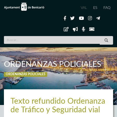
VAL
ES
FAQ
ORDENANZAS POLICIALES
ORDENANZAS POLICIALES
Texto refundido Ordenanza
de Tráfico y Seguridad vial