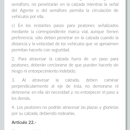
semáforo, no penetrarán en la calzada mientras la señal
del Agente o del semáforo permita la circulación de
vehículos por ella.
c) En los restantes pasos para peatones señalizados
mediante la correspondiente marca vial, aunque tienen
preferencia, sólo deben penetrar en la calzada cuando la
distancia y la velocidad de los vehículos que se aproximen
permitan hacerlo con seguridad.
2. Para atravesar la calzada fuera de un paso para
peatones, deberán cerciorarse de que pueden hacerlo sin
riesgo ni entorpecimiento indebido.
3. Al atravesar la calzada, deben caminar
perpendicularmente al eje de ésta, no demorarse ni
detenerse en ella sin necesidad y no entorpecer el paso a
los demás.
4. Los peatones no podrán atravesar las plazas y glorietas
por su calzada, debiendo rodearlas.
Artículo 22.-