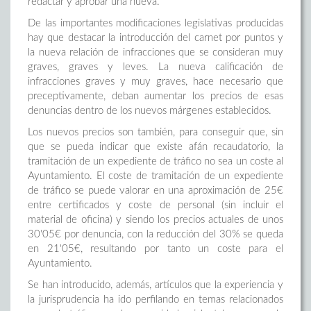
redactar y aprobar una nueva.
De las importantes modificaciones legislativas producidas
hay que destacar la introducción del carnet por puntos y
la nueva relación de infracciones que se consideran muy
graves, graves y leves. La nueva calificación de
infracciones graves y muy graves, hace necesario que
preceptivamente, deban aumentar los precios de esas
denuncias dentro de los nuevos márgenes establecidos.
Los nuevos precios son también, para conseguir que, sin
que se pueda indicar que existe afán recaudatorio, la
tramitación de un expediente de tráfico no sea un coste al
Ayuntamiento. El coste de tramitación de un expediente
de tráfico se puede valorar en una aproximación de 25€
entre certificados y coste de personal (sin incluir el
material de oficina) y siendo los precios actuales de unos
30'05€ por denuncia, con la reducción del 30% se queda
en 21'05€, resultando por tanto un coste para el
Ayuntamiento.
Se han introducido, además, artículos que la experiencia y
la jurisprudencia ha ido perfilando en temas relacionados