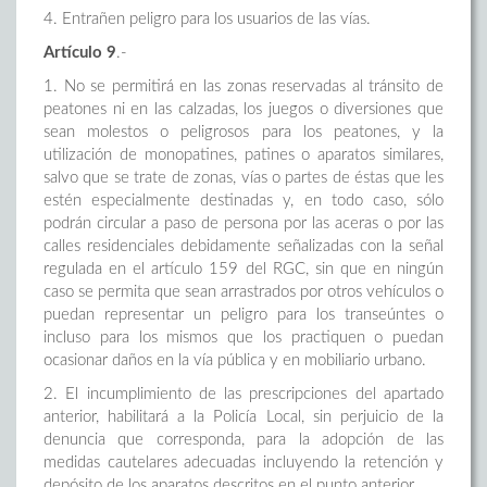
4. Entrañen peligro para los usuarios de las vías.
Artículo
9
.-
1. No se permitirá en las zonas reservadas al tránsito de
peatones ni en las calzadas, los juegos o diversiones que
sean molestos o peligrosos para los peatones, y la
utilización de monopatines, patines o aparatos similares,
salvo que se trate de zonas, vías o partes de éstas que les
estén especialmente destinadas y, en todo caso, sólo
podrán circular a paso de persona por las aceras o por las
calles residenciales debidamente señalizadas con la señal
regulada en el artículo 159 del RGC, sin que en ningún
caso se permita que sean arrastrados por otros vehículos o
puedan representar un peligro para los transeúntes o
incluso para los mismos que los practiquen o puedan
ocasionar daños en la vía pública y en mobiliario urbano.
2. El incumplimiento de las prescripciones del apartado
anterior, habilitará a la Policía Local, sin perjuicio de la
denuncia que corresponda, para la adopción de las
medidas cautelares adecuadas incluyendo la retención y
depósito de los aparatos descritos en el punto anterior.