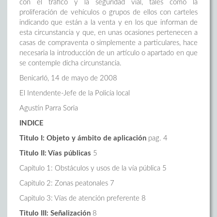
con el tráfico y la seguridad vial, tales como la
proliferación de vehículos o grupos de ellos con carteles
indicando que están a la venta y en los que informan de
esta circunstancia y que, en unas ocasiones pertenecen a
casas de compraventa o simplemente a particulares, hace
necesaria la introducción de un artículo o apartado en que
se contemple dicha circunstancia.
Benicarló, 14 de mayo de 2008
El Intendente-Jefe de la Policía local
Agustín Parra Soria
INDICE
Titulo I: Objeto y ámbito de aplicación
pag. 4
Titulo II: Vías públicas
5
Capítulo 1: Obstáculos y usos de la vía pública 5
Capitulo 2: Zonas peatonales 7
Capitulo 3: Vías de atención preferente 8
Titulo III: Señalización
8