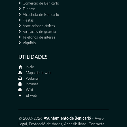
Comercio de Benicarló
Turismo
Alcachofa de Benicarló
Fiestas
Asociaciones cívicas
Farmacias de guardia
Teléfonos de interés
Viquibló
UTILIDADES
Inicio
Mapa de la web
Webmail
Intranet
Wiki
El web
© 2000-2026
Ayuntamiento de Benicarló
-
Aviso
Legal
,
Protecció de dades
,
Accesibilidad
,
Contacta