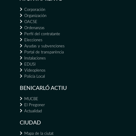
Corporación
Organización
OACSE
Ordenanzas
Perfil del contratante
Elecciones
Ayudas y subvenciones
Portal de transparència
Instalaciones
EDUSI
Videoplenos
Policía Local
BENICARLÓ ACTIU
MUCBE
El Pregoner
Actualidad
CIUDAD
Mapa de la ciutat