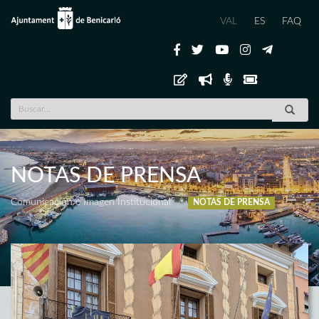
VAL
ES
FAQ
NOTAS DE PRENSA
Comunicación e Imagen Institucional
NOTAS DE PRENSA