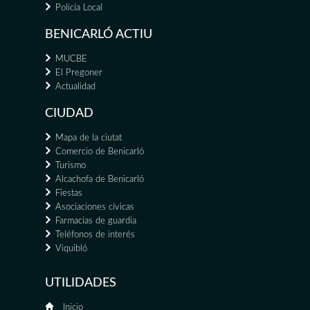
Policía Local
BENICARLÓ ACTIU
MUCBE
El Pregoner
Actualidad
CIUDAD
Mapa de la ciutat
Comercio de Benicarló
Turismo
Alcachofa de Benicarló
Fiestas
Asociaciones cívicas
Farmacias de guardia
Teléfonos de interés
Viquibló
UTILIDADES
Inicio