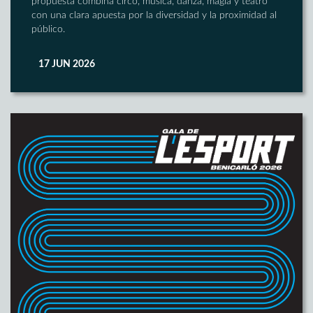
propuesta combina circo, música, danza, magia y teatro
con una clara apuesta por la diversidad y la proximidad al
público.
17 JUN 2026