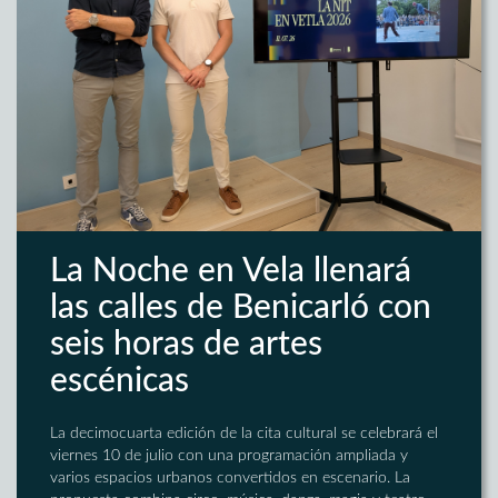
La Noche en Vela llenará
las calles de Benicarló con
seis horas de artes
escénicas
La decimocuarta edición de la cita cultural se celebrará el
viernes 10 de julio con una programación ampliada y
varios espacios urbanos convertidos en escenario. La