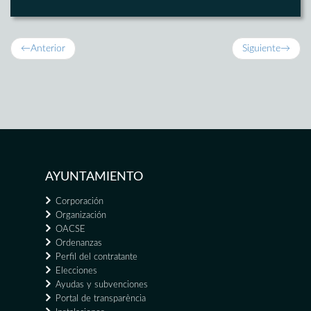
←
Anterior
Siguiente
→
AYUNTAMIENTO
Corporación
Organización
OACSE
Ordenanzas
Perfil del contratante
Elecciones
Ayudas y subvenciones
Portal de transparència