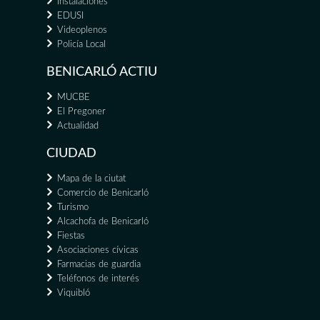
Instalaciones
EDUSI
Videoplenos
Policía Local
BENICARLÓ ACTIU
MUCBE
El Pregoner
Actualidad
CIUDAD
Mapa de la ciutat
Comercio de Benicarló
Turismo
Alcachofa de Benicarló
Fiestas
Asociaciones cívicas
Farmacias de guardia
Teléfonos de interés
Viquibló