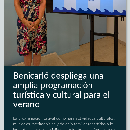
Benicarló despliega una
amplia programación
turística y cultural para el
verano
La programación estival combinará actividades culturales,
musicales, patrimoniales y de ocio familiar repartidas a lo