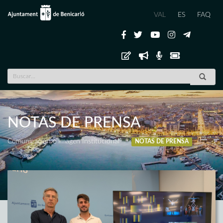
VAL
ES
FAQ
NOTAS DE PRENSA
Comunicación e Imagen Institucional
NOTAS DE PRENSA