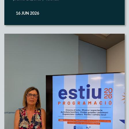
16 JUN 2026