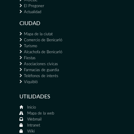
MUCBE
El Pregoner
Actualidad
CIUDAD
Mapa de la ciutat
Comercio de Benicarló
Turismo
Alcachofa de Benicarló
Fiestas
Asociaciones cívicas
Farmacias de guardia
Teléfonos de interés
Viquibló
UTILIDADES
Inicio
Mapa de la web
Webmail
Intranet
Wiki