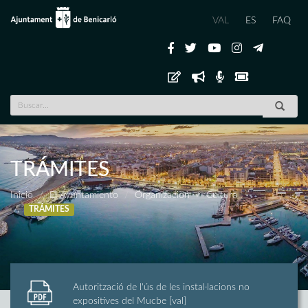
VAL
ES
FAQ
TRÁMITES
Inicio
El Ayuntamiento
Organización
Cultura
TRÁMITES
Autorització de l'ús de les instal·lacions no
expositives del Mucbe [val]