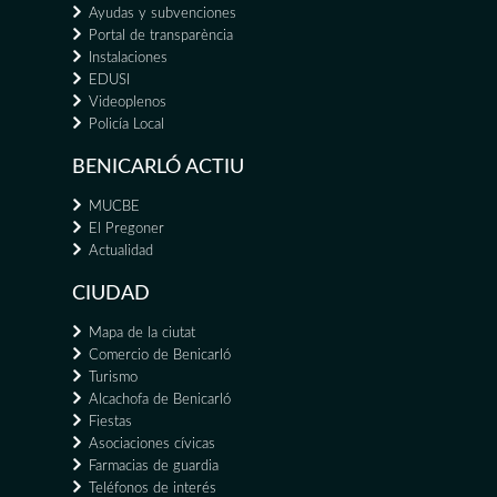
Ayudas y subvenciones
Portal de transparència
Instalaciones
EDUSI
Videoplenos
Policía Local
BENICARLÓ ACTIU
MUCBE
El Pregoner
Actualidad
CIUDAD
Mapa de la ciutat
Comercio de Benicarló
Turismo
Alcachofa de Benicarló
Fiestas
Asociaciones cívicas
Farmacias de guardia
Teléfonos de interés