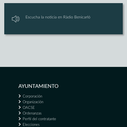
Escucha la noticia en Ràdio Benicarló
AYUNTAMIENTO
Corporación
Organización
OACSE
Ordenanzas
Perfil del contratante
Elecciones