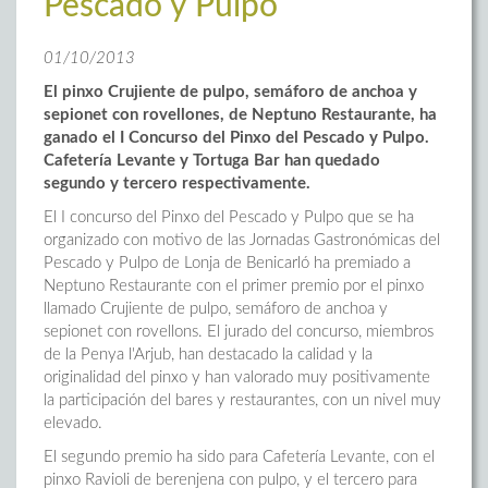
Pescado y Pulpo
01/10/2013
El pinxo Crujiente de pulpo, semáforo de anchoa y
sepionet con rovellones, de Neptuno Restaurante, ha
ganado el I Concurso del Pinxo del Pescado y Pulpo.
Cafetería Levante y Tortuga Bar han quedado
segundo y tercero respectivamente.
El I concurso del Pinxo del Pescado y Pulpo que se ha
organizado con motivo de las Jornadas Gastronómicas del
Pescado y Pulpo de Lonja de Benicarló ha premiado a
Neptuno Restaurante con el primer premio por el pinxo
llamado Crujiente de pulpo, semáforo de anchoa y
sepionet con rovellons. El jurado del concurso, miembros
de la Penya l'Arjub, han destacado la calidad y la
originalidad del pinxo y han valorado muy positivamente
la participación del bares y restaurantes, con un nivel muy
elevado.
El segundo premio ha sido para Cafetería Levante, con el
pinxo Ravioli de berenjena con pulpo, y el tercero para