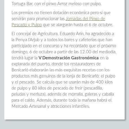
Tortuga Bar, con el pinxo Arroz meloso con pulpo.
Los premios no tienen dotación económica pero sí que
servirán para promocionar las
Jornadas del Pinxo de
Pescado y Pulpo
que se alargarán hasta el 6 de octubre.
El concejal de Agricultura, Eduardo Arín, ha agradecido a
la Penya l'Arjub y a todos los bares y cafeterías que han
participado en el concurso y ha recordado que el próximo
domingo, 6 de octubre a partir de las 12.00 del mediodía,
tendrá lugar la
V Demostración Gastronómica
en la
explanada del puerto, donde los restauradores de
Benicarló elaborarán las más exquisitas recetas con los
productos más genuinos de la lonja de Benicarló: el pulpo
y el pescado. Se calcula que se usarán más de 400 kilos
de pulpo y 80 kilos de pescado de freír (pescadilla,
peludas y merluza), además de morralla, galeras y caballa
para el caldo. Además, durante toda la mañana habrá el
Mercado Artesanal y atracciones infantiles.