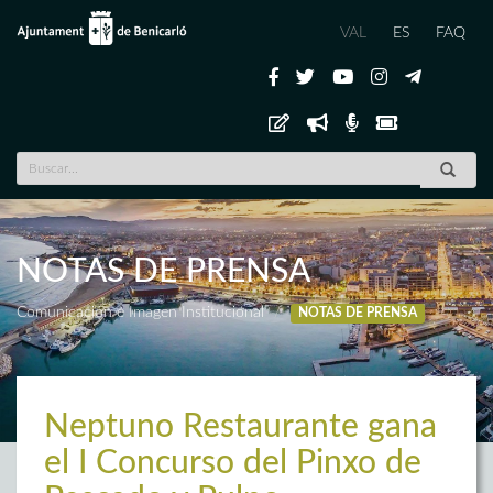
VAL
ES
FAQ
NOTAS DE PRENSA
Comunicación e Imagen Institucional
NOTAS DE PRENSA
Neptuno Restaurante gana
el I Concurso del Pinxo de