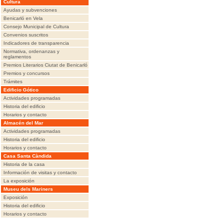
Cultura
Ayudas y subvenciones
Benicarló en Vela
Consejo Municipal de Cultura
Convenios suscritos
Indicadores de transparencia
Normativa, ordenanzas y
reglamentos
Premios Literarios Ciutat de Benicarló
Premios y concursos
Trámites
Edificio Gótico
Actividades programadas
Historia del edificio
Horarios y contacto
Almacén del Mar
Actividades programadas
Historia del edificio
Horarios y contacto
Casa Santa Càndida
Historia de la casa
Información de visitas y contacto
La exposición
Museu dels Mariners
Exposición
Historia del edificio
Horarios y contacto